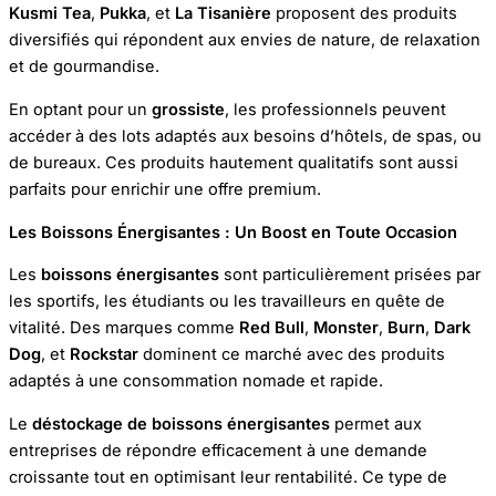
Kusmi Tea
,
Pukka
, et
La Tisanière
proposent des produits
diversifiés qui répondent aux envies de nature, de relaxation
et de gourmandise.
En optant pour un
grossiste
, les professionnels peuvent
accéder à des lots adaptés aux besoins d’hôtels, de spas, ou
de bureaux. Ces produits hautement qualitatifs sont aussi
parfaits pour enrichir une offre premium.
Les Boissons Énergisantes : Un Boost en Toute Occasion
Les
boissons énergisantes
sont particulièrement prisées par
les sportifs, les étudiants ou les travailleurs en quête de
vitalité. Des marques comme
Red Bull
,
Monster
,
Burn
,
Dark
Dog
, et
Rockstar
dominent ce marché avec des produits
adaptés à une consommation nomade et rapide.
Le
déstockage de boissons énergisantes
permet aux
entreprises de répondre efficacement à une demande
croissante tout en optimisant leur rentabilité. Ce type de