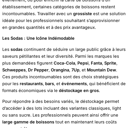
établissement, certaines catégories de boissons restent
incontournables. Travailler avec un
grossiste
est une solution
idéale pour les professionnels souhaitant s’approvisionner
en grandes quantités et à des prix avantageux.
Les Sodas : Une Icône Indémodable
Les
sodas
continuent de séduire un large public grâce à leurs
saveurs pétillantes et leur diversité. Parmi les marques les
plus demandées figurent
Coca-Cola
,
Pepsi
,
Fanta
,
Sprite
,
Schweppes
,
Dr Pepper
,
Orangina
,
7Up
, et
Mountain Dew
.
Ces produits incontournables sont des choix stratégiques
pour les
restaurants
,
bars
, et
événements
, qui bénéficient de
formats économiques via le
déstockage en gros
.
Pour répondre à des besoins variés, le déstockage permet
d’accéder à des lots incluant des variantes classiques, light
ou sans sucre. Les professionnels peuvent ainsi offrir une
large gamme de boissons
tout en maintenant leurs coûts