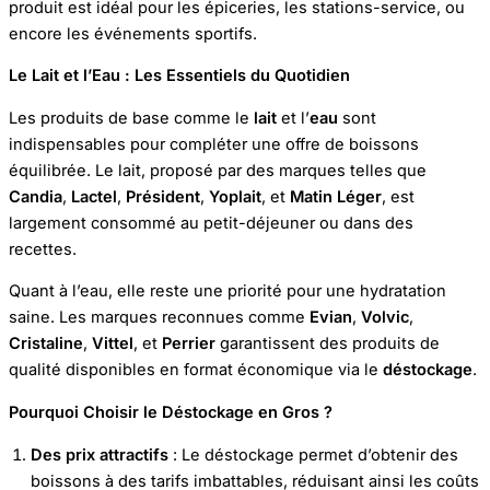
produit est idéal pour les épiceries, les stations-service, ou
encore les événements sportifs.
Le Lait et l’Eau : Les Essentiels du Quotidien
Les produits de base comme le
lait
et l’
eau
sont
indispensables pour compléter une offre de boissons
équilibrée. Le lait, proposé par des marques telles que
Candia
,
Lactel
,
Président
,
Yoplait
, et
Matin Léger
, est
largement consommé au petit-déjeuner ou dans des
recettes.
Quant à l’eau, elle reste une priorité pour une hydratation
saine. Les marques reconnues comme
Evian
,
Volvic
,
Cristaline
,
Vittel
, et
Perrier
garantissent des produits de
qualité disponibles en format économique via le
déstockage
.
Pourquoi Choisir le Déstockage en Gros ?
Des prix attractifs
: Le déstockage permet d’obtenir des
boissons à des tarifs imbattables, réduisant ainsi les coûts