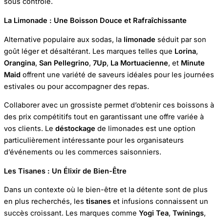
sous contrôle.
La Limonade : Une Boisson Douce et Rafraîchissante
Alternative populaire aux sodas, la
limonade
séduit par son
goût léger et désaltérant. Les marques telles que
Lorina
,
Orangina
,
San Pellegrino
,
7Up
,
La Mortuacienne
, et
Minute
Maid
offrent une variété de saveurs idéales pour les journées
estivales ou pour accompagner des repas.
Collaborer avec un grossiste permet d’obtenir ces boissons à
des prix compétitifs tout en garantissant une offre variée à
vos clients. Le
déstockage
de limonades est une option
particulièrement intéressante pour les organisateurs
d’événements ou les commerces saisonniers.
Les Tisanes : Un Élixir de Bien-Être
Dans un contexte où le bien-être et la détente sont de plus
en plus recherchés, les
tisanes
et infusions connaissent un
succès croissant. Les marques comme
Yogi Tea
,
Twinings
,