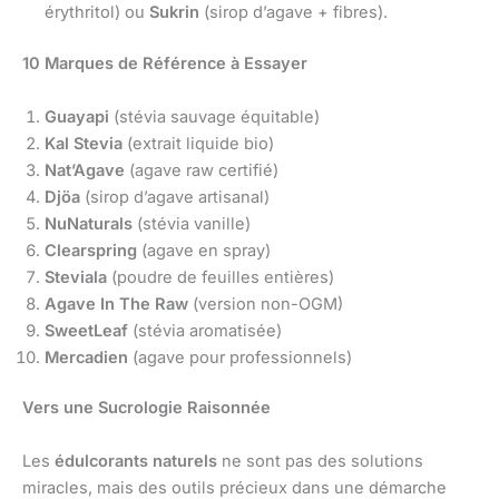
érythritol) ou
Sukrin
(sirop d’agave + fibres).
10 Marques de Référence à Essayer
Guayapi
(stévia sauvage équitable)
Kal Stevia
(extrait liquide bio)
Nat’Agave
(agave raw certifié)
Djöa
(sirop d’agave artisanal)
NuNaturals
(stévia vanille)
Clearspring
(agave en spray)
Steviala
(poudre de feuilles entières)
Agave In The Raw
(version non-OGM)
SweetLeaf
(stévia aromatisée)
Mercadien
(agave pour professionnels)
Vers une Sucrologie Raisonnée
Les
édulcorants naturels
ne sont pas des solutions
miracles, mais des outils précieux dans une démarche