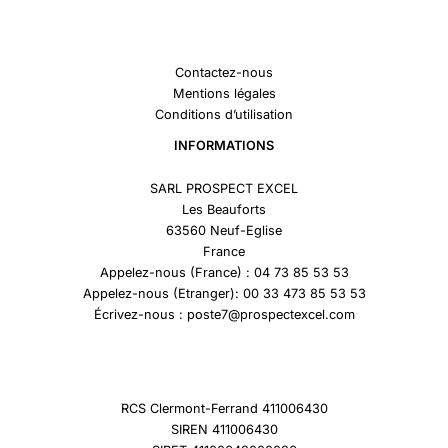
Contactez-nous
Mentions légales
Conditions d’utilisation
INFORMATIONS
SARL PROSPECT EXCEL
Les Beauforts
63560 Neuf-Eglise
France
Appelez-nous (France) : 04 73 85 53 53
Appelez-nous (Etranger): 00 33 473 85 53 53
Écrivez-nous : poste7@prospectexcel.com
RCS Clermont-Ferrand 411006430
SIREN 411006430