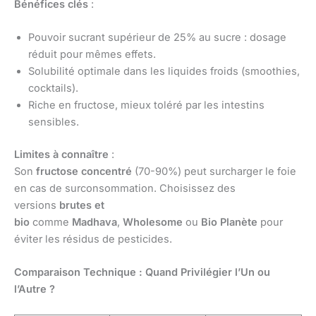
Bénéfices clés
:
Pouvoir sucrant supérieur de 25% au sucre : dosage
réduit pour mêmes effets.
Solubilité optimale dans les liquides froids (smoothies,
cocktails).
Riche en fructose, mieux toléré par les intestins
sensibles.
Limites à connaître
:
Son
fructose concentré
(70-90%) peut surcharger le foie
en cas de surconsommation. Choisissez des
versions
brutes et
bio
comme
Madhava
,
Wholesome
ou
Bio Planète
pour
éviter les résidus de pesticides.
Comparaison Technique : Quand Privilégier l’Un ou
l’Autre ?