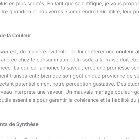
plus en plus scrutés. En tant que scientifique, je vous pr
e quotidien et nos verres. Comprendre leur utilité, leur p
 de la Couleur
sson
est, de manière évidente, de lui conférer une
couleur a
ancrée chez le consommateur. Un soda à la fraise doit être r
oncée. La couleur annonce la saveur, crée une promesse sens
ent transparent : bien que son goût unique provienne de so
ffectant potentiellement notre perception gustative. Des étu
erveau interprète une saveur. Un mauvais mariage couleur-go
ils essentiels pour garantir la cohérence et la fiabilité du 
ants de Synthèse