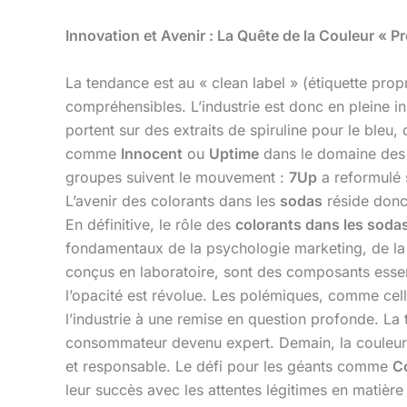
Innovation et Avenir : La Quête de la Couleur « P
La tendance est au « clean label » (étiquette pro
compréhensibles. L’industrie est donc en pleine i
portent sur des extraits de spiruline pour le bleu
comme
Innocent
ou
Uptime
dans le domaine de
groupes suivent le mouvement :
7Up
a reformulé s
L’avenir des colorants dans les
sodas
réside donc 
En définitive, le rôle des
colorants dans les soda
fondamentaux de la psychologie marketing, de la te
conçus en laboratoire, sont des composants essent
l’opacité est révolue. Les polémiques, comme cel
l’industrie à une remise en question profonde. La 
consommateur devenu expert. Demain, la couleur d’
et responsable. Le défi pour les géants comme
C
leur succès avec les attentes légitimes en matièr