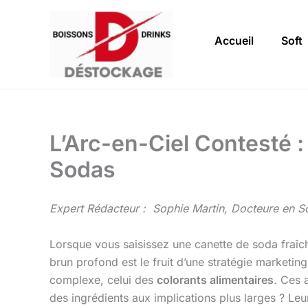
Aller
au
Accueil
Soft
contenu
L’Arc-en-Ciel Contesté 
Sodas
Expert Rédacteur : Sophie Martin, Docteure en Sc
Lorsque vous saisissez une canette de soda fraîche
brun profond est le fruit d’une stratégie marketin
complexe, celui des
colorants alimentaires
. Ces 
des ingrédients aux implications plus larges ? Leu