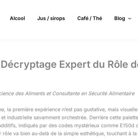
Alcool
Jus / sirops
Café / Thé
Blog
: Décryptage Expert du Rôle 
ience des Aliments et Consultante en Sécurité Alimentaire
, la première expérience n’est pas gustative, mais visuelle.
g et industrielle savamment orchestrée. Derrière cette palet
additifs, indiqués par des codes mystérieux comme E150d ou
r rôle va bien au-delà de la simple esthétique, touchant à 