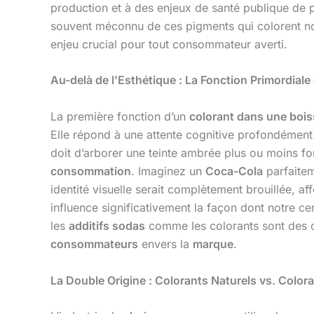
production et à des enjeux de santé publique de 
souvent méconnu de ces pigments qui colorent notr
enjeu crucial pour tout consommateur averti.
Au-delà de l’Esthétique : La Fonction Primordiale
La première fonction d’un
colorant dans une boi
Elle répond à une attente cognitive profondément 
doit d’arborer une teinte ambrée plus ou moins f
consommation
. Imaginez un
Coca-Cola
parfaitem
identité visuelle serait complètement brouillée, a
influence significativement la façon dont notre c
les
additifs sodas
comme les colorants sont des out
consommateurs
envers la
marque
.
La Double Origine : Colorants Naturels vs. Color