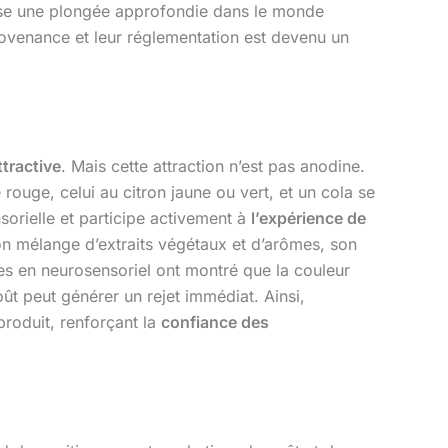
opose une plongée approfondie dans le monde
rovenance et leur réglementation est devenu un
ttractive
. Mais cette attraction n’est pas anodine.
ouge, celui au citron jaune ou vert, et un cola se
orielle et participe activement à
l’expérience de
n mélange d’extraits végétaux et d’arômes, son
des en neurosensoriel ont montré que la couleur
ût peut générer un rejet immédiat. Ainsi,
produit, renforçant la
confiance des