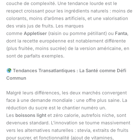
couche de complexité. Une tendance lourde est le
respect croissant pour les ingrédients naturels : moins de
colorants, moins d’arômes artificiels, et une valorisation
des vrais jus de fruits. Les marques
comme
Appletiser
(raisin ou pomme pétillant) ou
Fanta
,
dont la recette européenne est notablement différente
(plus fruitée, moins sucrée) de la version américaine, en
sont de parfaits exemples.
Tendances Transatlantiques : La Santé comme Défi
Commun
Malgré leurs différences, les deux marchés convergent
face à une demande mondiale : une offre plus saine. La
réduction du sucre est le chantier numéro un.
Les
boissons light
et zéro calorie, autrefois niche, sont
devenues standard. L’innovation se tourne massivement
vers les alternatives naturelles : stevia, extraits de fruits
pour sucrer, et fonctionnalité (ajout de vitamines,