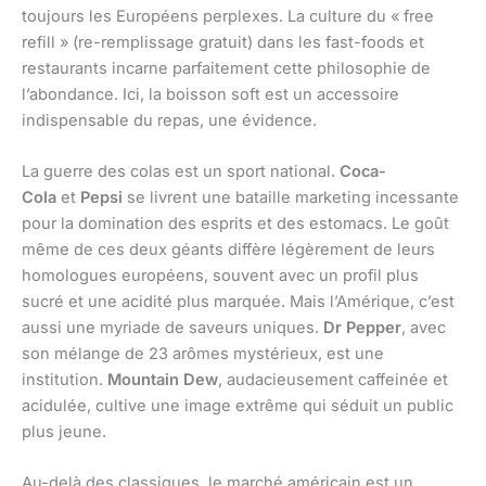
toujours les Européens perplexes. La culture du « free
refill » (re-remplissage gratuit) dans les fast-foods et
restaurants incarne parfaitement cette philosophie de
l’abondance. Ici, la boisson soft est un accessoire
indispensable du repas, une évidence.
La guerre des colas est un sport national.
Coca-
Cola
et
Pepsi
se livrent une bataille marketing incessante
pour la domination des esprits et des estomacs. Le goût
même de ces deux géants diffère légèrement de leurs
homologues européens, souvent avec un profil plus
sucré et une acidité plus marquée. Mais l’Amérique, c’est
aussi une myriade de saveurs uniques.
Dr Pepper
, avec
son mélange de 23 arômes mystérieux, est une
institution.
Mountain Dew
, audacieusement caffeinée et
acidulée, cultive une image extrême qui séduit un public
plus jeune.
Au-delà des classiques, le marché américain est un