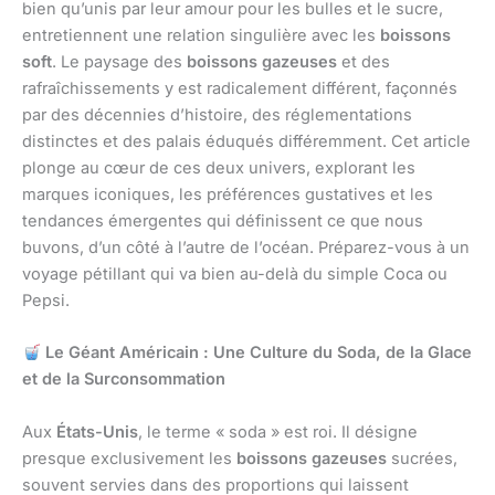
bien qu’unis par leur amour pour les bulles et le sucre,
entretiennent une relation singulière avec les
boissons
soft
. Le paysage des
boissons gazeuses
et des
rafraîchissements y est radicalement différent, façonnés
par des décennies d’histoire, des réglementations
distinctes et des palais éduqués différemment. Cet article
plonge au cœur de ces deux univers, explorant les
marques iconiques, les préférences gustatives et les
tendances émergentes qui définissent ce que nous
buvons, d’un côté à l’autre de l’océan. Préparez-vous à un
voyage pétillant qui va bien au-delà du simple Coca ou
Pepsi.
Le Géant Américain : Une Culture du Soda, de la Glace
et de la Surconsommation
Aux
États-Unis
, le terme « soda » est roi. Il désigne
presque exclusivement les
boissons gazeuses
sucrées,
souvent servies dans des proportions qui laissent