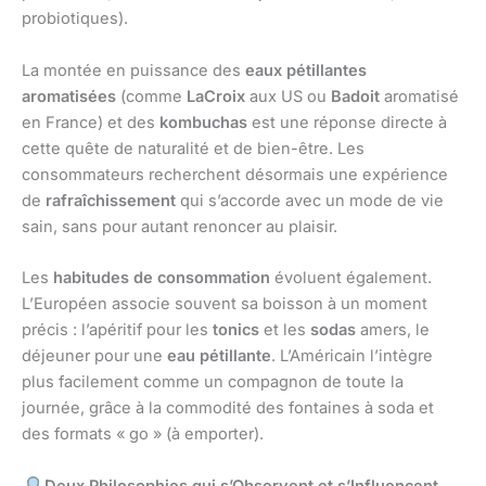
probiotiques).
La montée en puissance des
eaux pétillantes
aromatisées
(comme
LaCroix
aux US ou
Badoit
aromatisé
en France) et des
kombuchas
est une réponse directe à
cette quête de naturalité et de bien-être. Les
consommateurs recherchent désormais une expérience
de
rafraîchissement
qui s’accorde avec un mode de vie
sain, sans pour autant renoncer au plaisir.
Les
habitudes de consommation
évoluent également.
L’Européen associe souvent sa boisson à un moment
précis : l’apéritif pour les
tonics
et les
sodas
amers, le
déjeuner pour une
eau pétillante
. L’Américain l’intègre
plus facilement comme un compagnon de toute la
journée, grâce à la commodité des fontaines à soda et
des formats « go » (à emporter).
Deux Philosophies qui s’Observent et s’Influencent