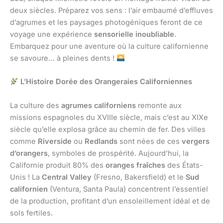
deux siècles. Préparez vos sens : l’air embaumé d’effluves
d’agrumes et les paysages photogéniques feront de ce
voyage une expérience
sensorielle inoubliable
.
Embarquez pour une aventure où la culture californienne
se savoure… à pleines dents !
L’Histoire Dorée des Orangeraies Californiennes
La culture des
agrumes californiens
remonte aux
missions espagnoles du XVIIIe siècle, mais c’est au XIXe
siècle qu’elle explosa grâce au chemin de fer. Des villes
comme
Riverside
ou
Redlands
sont nées de ces
vergers
d’orangers
, symboles de prospérité. Aujourd’hui, la
Californie produit 80% des
oranges fraîches
des États-
Unis ! La
Central Valley
(Fresno, Bakersfield) et le
Sud
californien
(Ventura, Santa Paula) concentrent l’essentiel
de la production, profitant d’un ensoleillement idéal et de
sols fertiles.