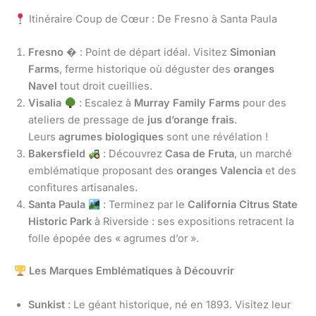
Itinéraire Coup de Cœur : De Fresno à Santa Paula
Fresno
�️ : Point de départ idéal. Visitez
Simonian
Farms
, ferme historique où déguster des
oranges
Navel
tout droit cueillies.
Visalia
: Escalez à
Murray Family Farms
pour des
ateliers de pressage de
jus d’orange frais
.
Leurs
agrumes biologiques
sont une révélation !
Bakersfield
: Découvrez
Casa de Fruta
, un marché
emblématique proposant des
oranges Valencia
et des
confitures artisanales.
Santa Paula
: Terminez par le
California Citrus State
Historic Park
à Riverside : ses expositions retracent la
folle épopée des « agrumes d’or ».
Les Marques Emblématiques à Découvrir
Sunkist
: Le géant historique, né en 1893. Visitez leur