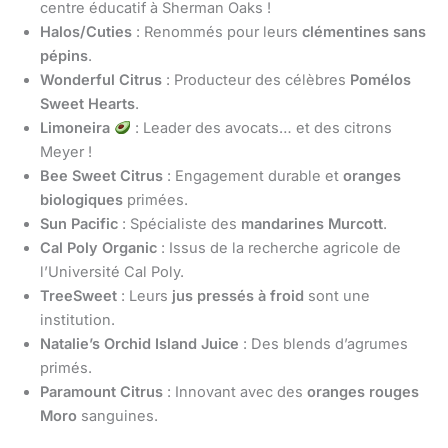
centre éducatif à Sherman Oaks !
Halos/Cuties
: Renommés pour leurs
clémentines sans
pépins
.
Wonderful Citrus
: Producteur des célèbres
Pomélos
Sweet Hearts
.
Limoneira
: Leader des avocats… et des citrons
Meyer !
Bee Sweet Citrus
: Engagement durable et
oranges
biologiques
primées.
Sun Pacific
: Spécialiste des
mandarines Murcott
.
Cal Poly Organic
: Issus de la recherche agricole de
l’Université Cal Poly.
TreeSweet
: Leurs
jus pressés à froid
sont une
institution.
Natalie’s Orchid Island Juice
: Des blends d’agrumes
primés.
Paramount Citrus
: Innovant avec des
oranges rouges
Moro
sanguines.