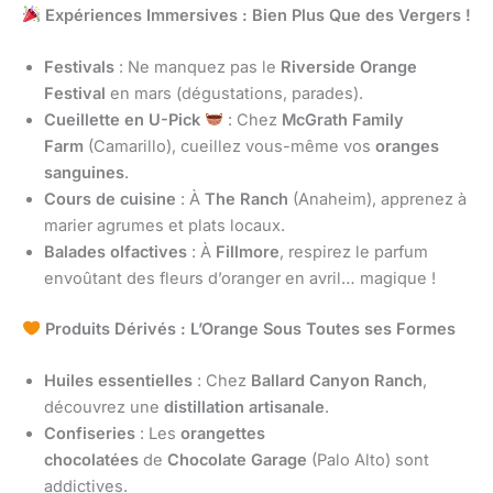
Expériences Immersives : Bien Plus Que des Vergers !
Festivals
: Ne manquez pas le
Riverside Orange
Festival
en mars (dégustations, parades).
Cueillette en U-Pick
: Chez
McGrath Family
Farm
(Camarillo), cueillez vous-même vos
oranges
sanguines
.
Cours de cuisine
: À
The Ranch
(Anaheim), apprenez à
marier agrumes et plats locaux.
Balades olfactives
: À
Fillmore
, respirez le parfum
envoûtant des fleurs d’oranger en avril… magique !
Produits Dérivés : L’Orange Sous Toutes ses Formes
Huiles essentielles
: Chez
Ballard Canyon Ranch
,
découvrez une
distillation artisanale
.
Confiseries
: Les
orangettes
chocolatées
de
Chocolate Garage
(Palo Alto) sont
addictives.