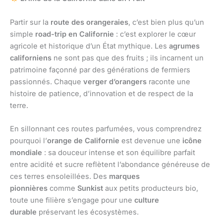
Partir sur la
route des orangeraies
, c’est bien plus qu’un
simple
road-trip en Californie
: c’est explorer le cœur
agricole et historique d’un État mythique. Les
agrumes
californiens
ne sont pas que des fruits ; ils incarnent un
patrimoine façonné par des générations de fermiers
passionnés. Chaque
verger d’orangers
raconte une
histoire de patience, d’innovation et de respect de la
terre.
En sillonnant ces routes parfumées, vous comprendrez
pourquoi l’
orange de Californie
est devenue une
icône
mondiale
: sa douceur intense et son équilibre parfait
entre acidité et sucre reflètent l’abondance généreuse de
ces terres ensoleillées. Des
marques
pionnières
comme
Sunkist
aux petits producteurs bio,
toute une filière s’engage pour une
culture
durable
préservant les écosystèmes.