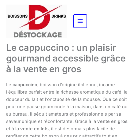
Aller
au
contenu
Le cappuccino : un plaisir
gourmand accessible grâce
à la vente en gros
Le
cappuccino
, boisson d’origine italienne, incarne
l’équilibre parfait entre la richesse aromatique du café, la
douceur du lait et l’onctuosité de la mousse. Que ce soit
pour une pause gourmande à la maison, dans un café ou
au bureau, il séduit amateurs et professionnels par sa
saveur unique et réconfortante. Grâce à la
vente en gros
et à la
vente en lots
, il est désormais plus facile de
profiter de cette boisson à des prix attractifs tout en