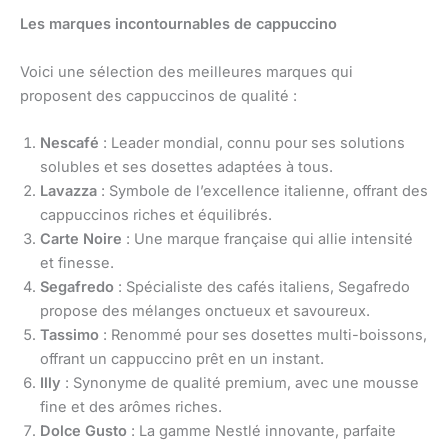
Les marques incontournables de cappuccino
Voici une sélection des meilleures marques qui
proposent des cappuccinos de qualité :
Nescafé
: Leader mondial, connu pour ses solutions
solubles et ses dosettes adaptées à tous.
Lavazza
: Symbole de l’excellence italienne, offrant des
cappuccinos riches et équilibrés.
Carte Noire
: Une marque française qui allie intensité
et finesse.
Segafredo
: Spécialiste des cafés italiens, Segafredo
propose des mélanges onctueux et savoureux.
Tassimo
: Renommé pour ses dosettes multi-boissons,
offrant un cappuccino prêt en un instant.
Illy
: Synonyme de qualité premium, avec une mousse
fine et des arômes riches.
Dolce Gusto
: La gamme Nestlé innovante, parfaite