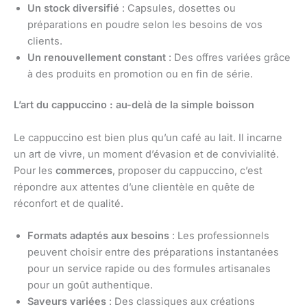
Un stock diversifié
: Capsules, dosettes ou
préparations en poudre selon les besoins de vos
clients.
Un renouvellement constant
: Des offres variées grâce
à des produits en promotion ou en fin de série.
L’art du cappuccino : au-delà de la simple boisson
Le cappuccino est bien plus qu’un café au lait. Il incarne
un art de vivre, un moment d’évasion et de convivialité.
Pour les
commerces
, proposer du cappuccino, c’est
répondre aux attentes d’une clientèle en quête de
réconfort et de qualité.
Formats adaptés aux besoins
: Les professionnels
peuvent choisir entre des préparations instantanées
pour un service rapide ou des formules artisanales
pour un goût authentique.
Saveurs variées
: Des classiques aux créations