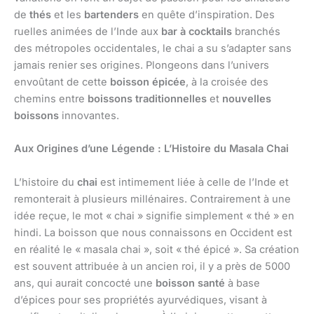
de
thés
et les
bartenders
en quête d’inspiration. Des
ruelles animées de l’Inde aux
bar à cocktails
branchés
des métropoles occidentales, le chai a su s’adapter sans
jamais renier ses origines. Plongeons dans l’univers
envoûtant de cette
boisson épicée
, à la croisée des
chemins entre
boissons traditionnelles
et
nouvelles
boissons
innovantes.
Aux Origines d’une Légende : L’Histoire du Masala Chai
L’histoire du
chai
est intimement liée à celle de l’Inde et
remonterait à plusieurs millénaires. Contrairement à une
idée reçue, le mot « chai » signifie simplement « thé » en
hindi. La boisson que nous connaissons en Occident est
en réalité le « masala chai », soit « thé épicé ». Sa création
est souvent attribuée à un ancien roi, il y a près de 5000
ans, qui aurait concocté une
boisson santé
à base
d’épices pour ses propriétés ayurvédiques, visant à