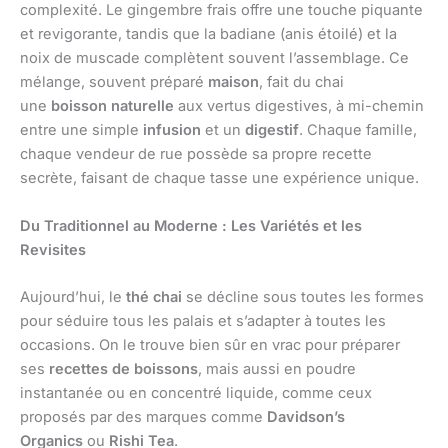
complexité. Le gingembre frais offre une touche piquante
et revigorante, tandis que la badiane (anis étoilé) et la
noix de muscade complètent souvent l’assemblage. Ce
mélange, souvent préparé
maison
, fait du chai
une
boisson naturelle
aux vertus digestives, à mi-chemin
entre une simple
infusion
et un
digestif
. Chaque famille,
chaque vendeur de rue possède sa propre recette
secrète, faisant de chaque tasse une expérience unique.
Du Traditionnel au Moderne : Les Variétés et les
Revisites
Aujourd’hui, le
thé chai
se décline sous toutes les formes
pour séduire tous les palais et s’adapter à toutes les
occasions. On le trouve bien sûr en vrac pour préparer
ses
recettes de boissons
, mais aussi en poudre
instantanée ou en concentré liquide, comme ceux
proposés par des marques comme
Davidson’s
Organics
ou
Rishi Tea
.