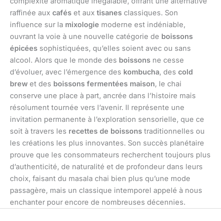
complexité aromatique inégalable, offrant une alternative
raffinée aux
cafés
et aux
tisanes
classiques. Son
influence sur la
mixologie
moderne est indéniable,
ouvrant la voie à une nouvelle catégorie de
boissons
épicées
sophistiquées, qu’elles soient avec ou sans
alcool. Alors que le monde des
boissons
ne cesse
d’évoluer, avec l’émergence des
kombucha
, des
cold
brew
et des
boissons fermentées maison
, le chai
conserve une place à part, ancrée dans l’histoire mais
résolument tournée vers l’avenir. Il représente une
invitation permanente à l’exploration sensorielle, que ce
soit à travers les
recettes de boissons
traditionnelles ou
les créations les plus innovantes. Son succès planétaire
prouve que les consommateurs recherchent toujours plus
d’authenticité, de naturalité et de profondeur dans leurs
choix, faisant du masala chai bien plus qu’une mode
passagère, mais un classique intemporel appelé à nous
enchanter pour encore de nombreuses décennies.