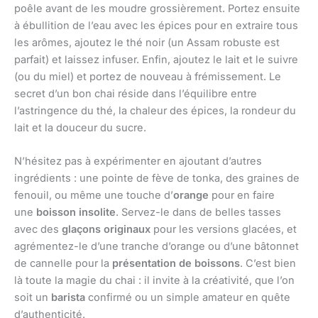
poêle avant de les moudre grossièrement. Portez ensuite
à ébullition de l’eau avec les épices pour en extraire tous
les arômes, ajoutez le thé noir (un Assam robuste est
parfait) et laissez infuser. Enfin, ajoutez le lait et le suivre
(ou du miel) et portez de nouveau à frémissement. Le
secret d’un bon chai réside dans l’équilibre entre
l’astringence du thé, la chaleur des épices, la rondeur du
lait et la douceur du sucre.
N’hésitez pas à expérimenter en ajoutant d’autres
ingrédients : une pointe de fève de tonka, des graines de
fenouil, ou même une touche d’
orange
pour en faire
une
boisson insolite
. Servez-le dans de belles tasses
avec des
glaçons originaux
pour les versions glacées, et
agrémentez-le d’une tranche d’orange ou d’une bâtonnet
de cannelle pour la
présentation de boissons
. C’est bien
là toute la magie du chai : il invite à la créativité, que l’on
soit un
barista
confirmé ou un simple amateur en quête
d’authenticité.