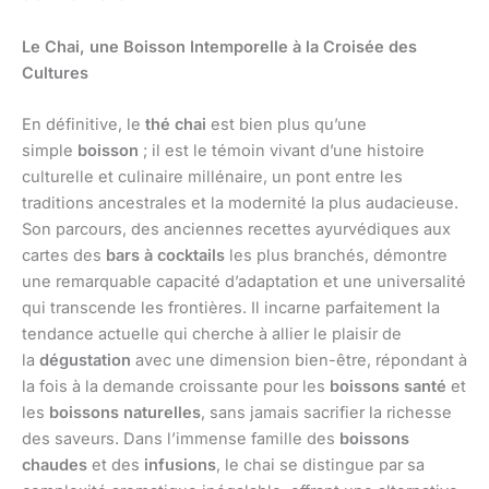
Le Chai, une Boisson Intemporelle à la Croisée des
Cultures
En définitive, le
thé chai
est bien plus qu’une
simple
boisson
; il est le témoin vivant d’une histoire
culturelle et culinaire millénaire, un pont entre les
traditions ancestrales et la modernité la plus audacieuse.
Son parcours, des anciennes recettes ayurvédiques aux
cartes des
bars à cocktails
les plus branchés, démontre
une remarquable capacité d’adaptation et une universalité
qui transcende les frontières. Il incarne parfaitement la
tendance actuelle qui cherche à allier le plaisir de
la
dégustation
avec une dimension bien-être, répondant à
la fois à la demande croissante pour les
boissons santé
et
les
boissons naturelles
, sans jamais sacrifier la richesse
des saveurs. Dans l’immense famille des
boissons
chaudes
et des
infusions
, le chai se distingue par sa