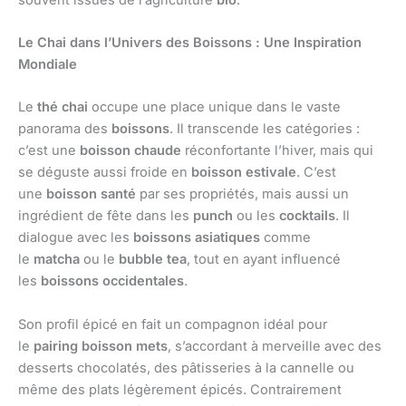
Le Chai dans l’Univers des Boissons : Une Inspiration
Mondiale
Le
thé chai
occupe une place unique dans le vaste
panorama des
boissons
. Il transcende les catégories :
c’est une
boisson chaude
réconfortante l’hiver, mais qui
se déguste aussi froide en
boisson estivale
. C’est
une
boisson santé
par ses propriétés, mais aussi un
ingrédient de fête dans les
punch
ou les
cocktails
. Il
dialogue avec les
boissons asiatiques
comme
le
matcha
ou le
bubble tea
, tout en ayant influencé
les
boissons occidentales
.
Son profil épicé en fait un compagnon idéal pour
le
pairing boisson mets
, s’accordant à merveille avec des
desserts chocolatés, des pâtisseries à la cannelle ou
même des plats légèrement épicés. Contrairement