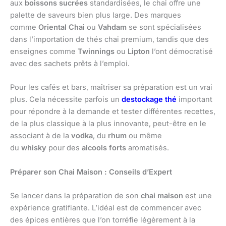
aux
boissons sucrées
standardisées, le chai offre une
palette de saveurs bien plus large. Des marques
comme
Oriental Chai
ou
Vahdam
se sont spécialisées
dans l’importation de thés chai premium, tandis que des
enseignes comme
Twinnings
ou
Lipton
l’ont démocratisé
avec des sachets prêts à l’emploi.
Pour les cafés et bars, maîtriser sa préparation est un vrai
plus. Cela nécessite parfois un
destockage thé
important
pour répondre à la demande et tester différentes recettes,
de la plus classique à la plus innovante, peut-être en le
associant à de la
vodka
, du
rhum
ou même
du
whisky
pour des
alcools forts
aromatisés.
Préparer son Chai Maison : Conseils d’Expert
Se lancer dans la préparation de son
chai maison
est une
expérience gratifiante. L’idéal est de commencer avec
des épices entières que l’on torréfie légèrement à la