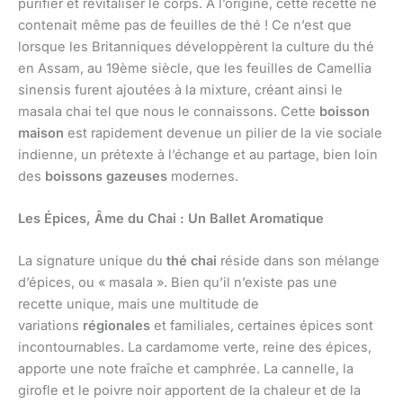
purifier et revitaliser le corps. À l’origine, cette recette ne
contenait même pas de feuilles de thé ! Ce n’est que
lorsque les Britanniques développèrent la culture du thé
en Assam, au 19ème siècle, que les feuilles de Camellia
sinensis furent ajoutées à la mixture, créant ainsi le
masala chai tel que nous le connaissons. Cette
boisson
maison
est rapidement devenue un pilier de la vie sociale
indienne, un prétexte à l’échange et au partage, bien loin
des
boissons gazeuses
modernes.
Les Épices, Âme du Chai : Un Ballet Aromatique
La signature unique du
thé chai
réside dans son mélange
d’épices, ou « masala ». Bien qu’il n’existe pas une
recette unique, mais une multitude de
variations
régionales
et familiales, certaines épices sont
incontournables. La cardamome verte, reine des épices,
apporte une note fraîche et camphrée. La cannelle, la
girofle et le poivre noir apportent de la chaleur et de la