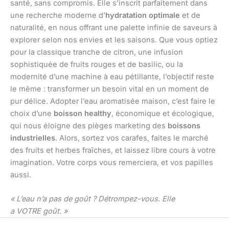
santé, sans compromis. Elle s’inscrit parfaitement dans
une recherche moderne d’
hydratation optimale
et de
naturalité, en nous offrant une palette infinie de saveurs à
explorer selon nos envies et les saisons. Que vous optiez
pour la classique tranche de citron, une infusion
sophistiquée de fruits rouges et de basilic, ou la
modernité d’une machine à eau pétillante, l’objectif reste
le même : transformer un besoin vital en un moment de
pur délice. Adopter l’eau aromatisée maison, c’est faire le
choix d’une
boisson healthy
, économique et écologique,
qui nous éloigne des pièges marketing des
boissons
industrielles
. Alors, sortez vos carafes, faites le marché
des fruits et herbes fraîches, et laissez libre cours à votre
imagination. Votre corps vous remerciera, et vos papilles
aussi.
« L’eau n’a pas de goût ? Détrompez-vous. Elle
a VOTRE goût. »