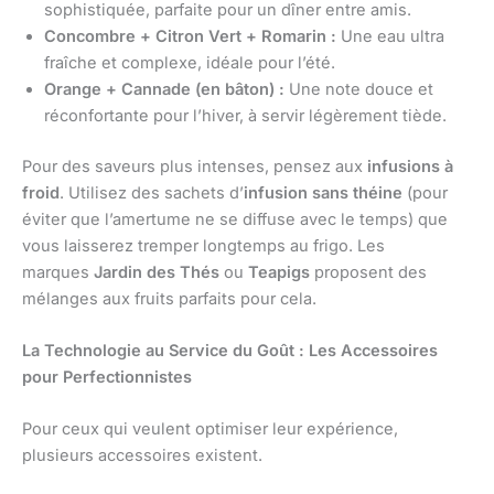
sophistiquée, parfaite pour un dîner entre amis.
Concombre + Citron Vert + Romarin :
Une eau ultra
fraîche et complexe, idéale pour l’été.
Orange + Cannade (en bâton) :
Une note douce et
réconfortante pour l’hiver, à servir légèrement tiède.
Pour des saveurs plus intenses, pensez aux
infusions à
froid
. Utilisez des sachets d’
infusion sans théine
(pour
éviter que l’amertume ne se diffuse avec le temps) que
vous laisserez tremper longtemps au frigo. Les
marques
Jardin des Thés
ou
Teapigs
proposent des
mélanges aux fruits parfaits pour cela.
La Technologie au Service du Goût : Les Accessoires
pour Perfectionnistes
Pour ceux qui veulent optimiser leur expérience,
plusieurs accessoires existent.