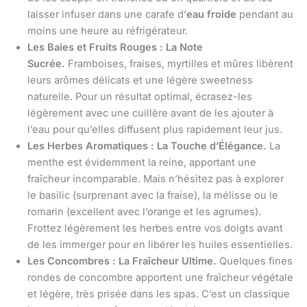
laisser infuser dans une carafe d’
eau froide
pendant au
moins une heure au réfrigérateur.
Les Baies et Fruits Rouges : La Note
Sucrée.
Framboises, fraises, myrtilles et mûres libèrent
leurs arômes délicats et une légère sweetness
naturelle. Pour un résultat optimal, écrasez-les
légèrement avec une cuillère avant de les ajouter à
l’eau pour qu’elles diffusent plus rapidement leur jus.
Les Herbes Aromatiques : La Touche d’Élégance.
La
menthe est évidemment la reine, apportant une
fraîcheur incomparable. Mais n’hésitez pas à explorer
le basilic (surprenant avec la fraise), la mélisse ou le
romarin (excellent avec l’orange et les agrumes).
Frottez légèrement les herbes entre vos doigts avant
de les immerger pour en libérer les huiles essentielles.
Les Concombres : La Fraîcheur Ultime.
Quelques fines
rondes de concombre apportent une fraîcheur végétale
et légère, très prisée dans les spas. C’est un classique