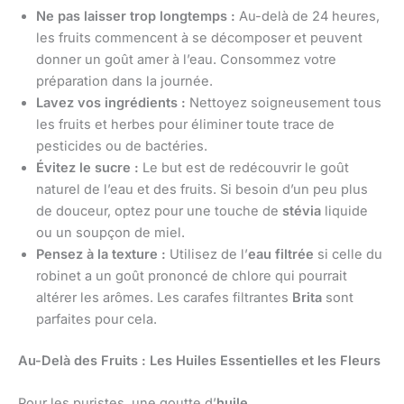
Ne pas laisser trop longtemps :
Au-delà de 24 heures,
les fruits commencent à se décomposer et peuvent
donner un goût amer à l’eau. Consommez votre
préparation dans la journée.
Lavez vos ingrédients :
Nettoyez soigneusement tous
les fruits et herbes pour éliminer toute trace de
pesticides ou de bactéries.
Évitez le sucre :
Le but est de redécouvrir le goût
naturel de l’eau et des fruits. Si besoin d’un peu plus
de douceur, optez pour une touche de
stévia
liquide
ou un soupçon de miel.
Pensez à la texture :
Utilisez de l’
eau filtrée
si celle du
robinet a un goût prononcé de chlore qui pourrait
altérer les arômes. Les carafes filtrantes
Brita
sont
parfaites pour cela.
Au-Delà des Fruits : Les Huiles Essentielles et les Fleurs
Pour les puristes, une goutte d’
huile