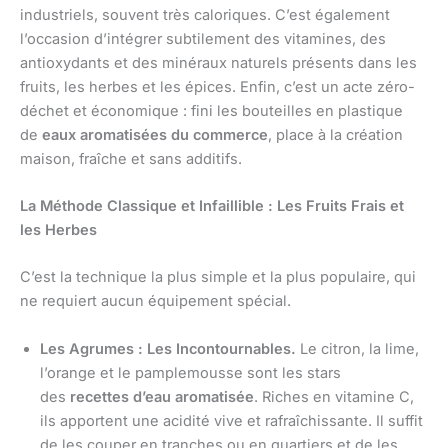
industriels, souvent très caloriques. C’est également
l’occasion d’intégrer subtilement des vitamines, des
antioxydants et des minéraux naturels présents dans les
fruits, les herbes et les épices. Enfin, c’est un acte zéro-
déchet et économique : fini les bouteilles en plastique
de
eaux aromatisées du commerce
, place à la création
maison, fraîche et sans additifs.
La Méthode Classique et Infaillible : Les Fruits Frais et
les Herbes
C’est la technique la plus simple et la plus populaire, qui
ne requiert aucun équipement spécial.
Les Agrumes : Les Incontournables.
Le citron, la lime,
l’orange et le pamplemousse sont les stars
des
recettes d’eau aromatisée
. Riches en vitamine C,
ils apportent une acidité vive et rafraîchissante. Il suffit
de les couper en tranches ou en quartiers et de les