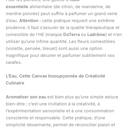
essentielle
alimentaire (de citron, de mandarine, de
menthe poivrée) peut suffire à parfumer un grand verre
d’eau.
Attention :
cette pratique requiert une extrême
prudence. Il faut s’assurer de la qualité thérapeutique et
comestible de l’HE (marque
DoTerra
ou
Ladrôme
) et n’en
utiliser qu’une infime quantité. Les fleurs comestibles
(violette, pensée, bleuet) sont aussi une option
magnifique pour décorer et parfumer subtilement vos
carafes.
L’Eau, Cette Canvas Insoupçonnée de Créativité
Culinaire
Aromatiser son eau
est bien plus qu’une simple astuce
bien-être ; c’est une invitation à la créativité, à
l’expérimentation sensorielle et à une consommation
consciente et responsable. Cette pratique, d’une
simplicité désarmante, permet de réconcilier plaisir et