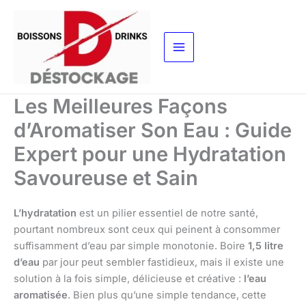
Aller
au
contenu
Les Meilleures Façons
d’Aromatiser Son Eau : Guide
Expert pour une Hydratation
Savoureuse et Sain
L’hydratation
est un pilier essentiel de notre santé,
pourtant nombreux sont ceux qui peinent à consommer
suffisamment d’eau par simple monotonie. Boire
1,5 litre
d’eau
par jour peut sembler fastidieux, mais il existe une
solution à la fois simple, délicieuse et créative :
l’eau
aromatisée
. Bien plus qu’une simple tendance, cette