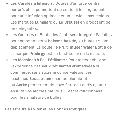
Les Carafes à Infusion :
Dotées d’un tube central
perforé, elles permettent de contenir les ingrédients
pour une infusion optimale et un service sans résidus.
Les marques
Luminarc
ou
Le Creuset
en proposent de
très élégantes.
Les Gourdes et Bouteilles à Infuseur Intégré :
Parfaites
pour emporter votre
boisson healthy
au bureau ou en
déplacement. La bouteille
Fruit Infuser Water Bottle
de
la marque
Prodirgy
est un best-seller en la matière.
Les Machines à Eau Pétillante :
Pour recréer chez soi
l’expérience des
eaux pétillantes aromatisées
du
commerce, sans sucre ni conservateurs. Les
machines
Sodastream
(marque pionnière)
ou
Aarke
permettent de gazéifier l’eau et d’y ajouter
ensuite vos arômes naturels. C’est révolutionnaire
pour les amateurs de bulles.
Les Erreurs à Éviter et les Bonnes Pratiques