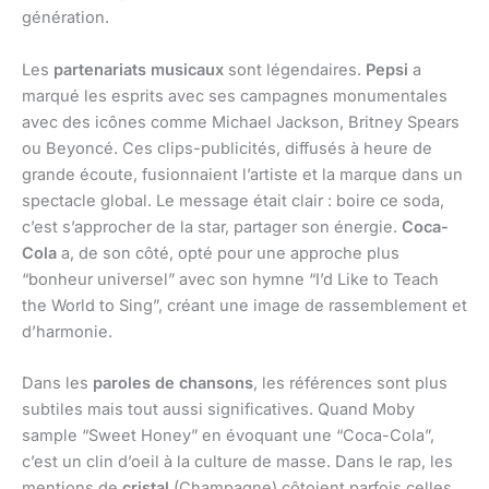
génération.
Les
partenariats musicaux
sont légendaires.
Pepsi
a
marqué les esprits avec ses campagnes monumentales
avec des icônes comme Michael Jackson, Britney Spears
ou Beyoncé. Ces clips-publicités, diffusés à heure de
grande écoute, fusionnaient l’artiste et la marque dans un
spectacle global. Le message était clair : boire ce soda,
c’est s’approcher de la star, partager son énergie.
Coca-
Cola
a, de son côté, opté pour une approche plus
“bonheur universel” avec son hymne “I’d Like to Teach
the World to Sing”, créant une image de rassemblement et
d’harmonie.
Dans les
paroles de chansons
, les références sont plus
subtiles mais tout aussi significatives. Quand Moby
sample “Sweet Honey” en évoquant une “Coca-Cola”,
c’est un clin d’oeil à la culture de masse. Dans le rap, les
mentions de
cristal
(Champagne) côtoient parfois celles