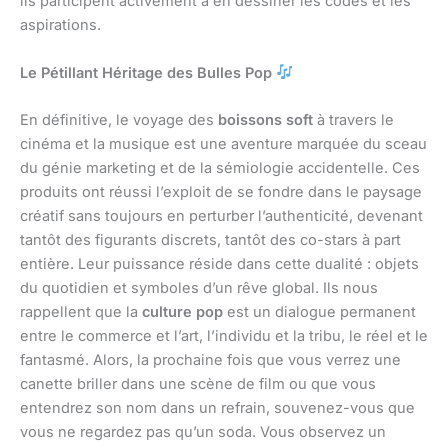
ils participent activement à en dessiner les codes et les
aspirations.
Le Pétillant Héritage des Bulles Pop
En définitive, le voyage des
boissons soft
à travers le
cinéma et la musique est une aventure marquée du sceau
du génie marketing et de la sémiologie accidentelle. Ces
produits ont réussi l’exploit de se fondre dans le paysage
créatif sans toujours en perturber l’authenticité, devenant
tantôt des figurants discrets, tantôt des co-stars à part
entière. Leur puissance réside dans cette dualité : objets
du quotidien et symboles d’un rêve global. Ils nous
rappellent que la
culture pop
est un dialogue permanent
entre le commerce et l’art, l’individu et la tribu, le réel et le
fantasmé. Alors, la prochaine fois que vous verrez une
canette briller dans une scène de film ou que vous
entendrez son nom dans un refrain, souvenez-vous que
vous ne regardez pas qu’un soda. Vous observez un