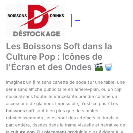
Aller
au
contenu
Les Boissons Soft dans la
Culture Pop : Icônes de
l’Écran et des Ondes
Imaginez un film sans canette de soda sur une table, une
série sans affiche publicitaire en arrière-plan, ou un clip
musical sans bouteille étincelante brandie comme un
accessoire de glamour. Impossible, n’est-ce pas ? Les
boissons soft
sont bien plus que de simples
rafraîchissements ; elles sont des artefacts culturels à
part entière, tissées dans la trame visuelle et narrative de
la
culture pop
. Du
placement produit
le plus évident à la