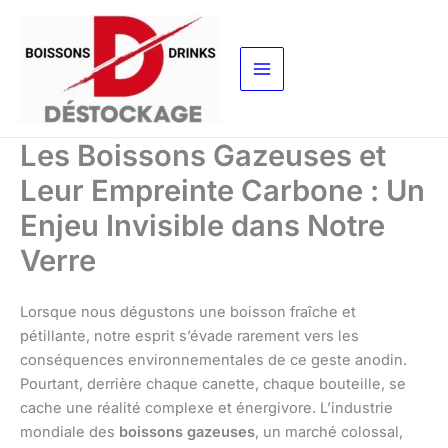
Aller
au
contenu
Les Boissons Gazeuses et
Leur Empreinte Carbone : Un
Enjeu Invisible dans Notre
Verre
Lorsque nous dégustons une boisson fraîche et
pétillante, notre esprit s’évade rarement vers les
conséquences environnementales de ce geste anodin.
Pourtant, derrière chaque canette, chaque bouteille, se
cache une réalité complexe et énergivore. L’industrie
mondiale des
boissons gazeuses
, un marché colossal,