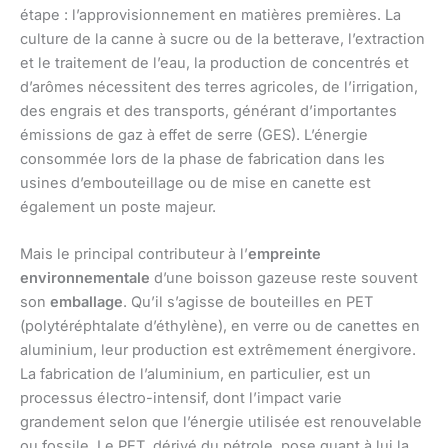
étape : l’approvisionnement en matières premières. La
culture de la canne à sucre ou de la betterave, l’extraction
et le traitement de l’eau, la production de concentrés et
d’arômes nécessitent des terres agricoles, de l’irrigation,
des engrais et des transports, générant d’importantes
émissions de gaz à effet de serre (GES). L’énergie
consommée lors de la phase de fabrication dans les
usines d’embouteillage ou de mise en canette est
également un poste majeur.
Mais le principal contributeur à l’
empreinte
environnementale
d’une boisson gazeuse reste souvent
son
emballage
. Qu’il s’agisse de bouteilles en PET
(polytéréphtalate d’éthylène), en verre ou de canettes en
aluminium, leur production est extrêmement énergivore.
La fabrication de l’aluminium, en particulier, est un
processus électro-intensif, dont l’impact varie
grandement selon que l’énergie utilisée est renouvelable
ou fossile. Le PET, dérivé du pétrole, pose quant à lui la