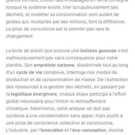
grands formats, choisir des emballages en verre consigné
lorsque le système existe, trier scrupuleusement ses
déchets, et modérer sa consommation sont autant de
gestes qui, multipliés par des millions, font la différence.
La prise de conscience est le premier pas vers le
changement.
La bulle de plaisir que procure une
boisson gazeuse
n’est
malheureusement pas sans conséquence pour notre
planète. Son
empreinte carbone
, disséminée tout au long
d’un
cycle de vie
complexe, interroge nos modes de
production et de consommation de masse. De l’extraction
des ressources à la gestion des déchets, en passant par
la
logistique énergivore
, chaque étape participe à l’effort
global nécessaire pour limiter le réchauffement
climatique. Néanmoins, cette analyse ne doit pas
conduire à une condamnation sans appel, mais plutôt à
une prise de conscience collective et constructive.
L’industrie, par l’
innovation
et l’
éco-conception
, montre