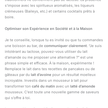
s’impose avec les spiritueux aromatisés, les liqueurs
crémeuses (Baileys, etc.) et certains cocktails prêts à
boire.
Optimiser son Expérience en Société et à la Maison
Je te conseille, lorsque tu es invité ou que tu commandes
une boisson au bar, de
communiquer clairement
. “Je suis
intolérant au lactose, pouvez-vous utiliser du lait
d’amande ou me proposer une alternative ?” est une
phrase simple et efficace. À la maison, expérimente !
Remplace le lait dans tes recettes de pancakes ou de
gâteaux par du
lait d’avoine
pour un résultat moelleux
incroyable. Investis dans un mousseur à lait pour
transformer ton
café du matin
avec un
latté d’amonde
mousseux. C’est toute une nouvelle gamme de saveurs
qui s’offre à toi.