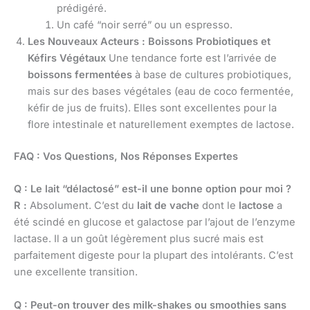
prédigéré.
Un café “noir serré” ou un espresso.
Les Nouveaux Acteurs : Boissons Probiotiques et
Kéfirs Végétaux
Une tendance forte est l’arrivée de
boissons fermentées
à base de cultures probiotiques,
mais sur des bases végétales (eau de coco fermentée,
kéfir de jus de fruits). Elles sont excellentes pour la
flore intestinale et naturellement exemptes de lactose.
FAQ : Vos Questions, Nos Réponses Expertes
Q : Le lait “délactosé” est-il une bonne option pour moi ?
R :
Absolument. C’est du
lait de vache
dont le
lactose
a
été scindé en glucose et galactose par l’ajout de l’enzyme
lactase. Il a un goût légèrement plus sucré mais est
parfaitement digeste pour la plupart des intolérants. C’est
une excellente transition.
Q : Peut-on trouver des milk-shakes ou smoothies sans