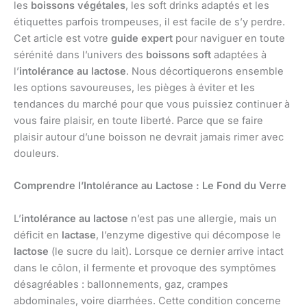
les
boissons végétales
, les soft drinks adaptés et les
étiquettes parfois trompeuses, il est facile de s’y perdre.
Cet article est votre
guide expert
pour naviguer en toute
sérénité dans l’univers des
boissons soft
adaptées à
l’
intolérance au lactose
. Nous décortiquerons ensemble
les options savoureuses, les pièges à éviter et les
tendances du marché pour que vous puissiez continuer à
vous faire plaisir, en toute liberté. Parce que se faire
plaisir autour d’une boisson ne devrait jamais rimer avec
douleurs.
Comprendre l’Intolérance au Lactose : Le Fond du Verre
L’
intolérance au lactose
n’est pas une allergie, mais un
déficit en
lactase
, l’enzyme digestive qui décompose le
lactose
(le sucre du lait). Lorsque ce dernier arrive intact
dans le côlon, il fermente et provoque des symptômes
désagréables : ballonnements, gaz, crampes
abdominales, voire diarrhées. Cette condition concerne