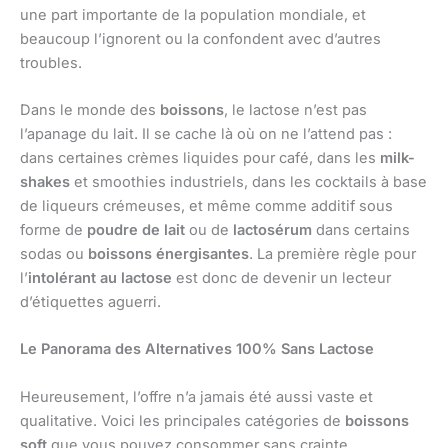
une part importante de la population mondiale, et
beaucoup l’ignorent ou la confondent avec d’autres
troubles.
Dans le monde des
boissons
, le lactose n’est pas
l’apanage du lait. Il se cache là où on ne l’attend pas :
dans certaines crèmes liquides pour café, dans les
milk-
shakes
et smoothies industriels, dans les cocktails à base
de liqueurs crémeuses, et même comme additif sous
forme de
poudre de lait
ou de
lactosérum
dans certains
sodas ou
boissons énergisantes
. La première règle pour
l’
intolérant au lactose
est donc de devenir un lecteur
d’étiquettes aguerri.
Le Panorama des Alternatives 100% Sans Lactose
Heureusement, l’offre n’a jamais été aussi vaste et
qualitative. Voici les principales catégories de
boissons
soft
que vous pouvez consommer sans crainte.