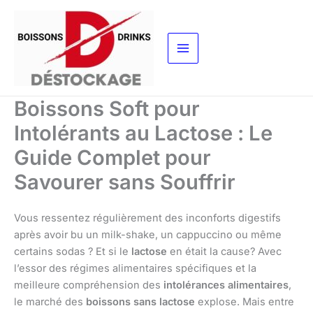
Aller
au
contenu
Boissons Soft pour
Intolérants au Lactose : Le
Guide Complet pour
Savourer sans Souffrir
Vous ressentez régulièrement des inconforts digestifs
après avoir bu un milk-shake, un cappuccino ou même
certains sodas ? Et si le
lactose
en était la cause? Avec
l’essor des régimes alimentaires spécifiques et la
meilleure compréhension des
intolérances alimentaires
,
le marché des
boissons sans lactose
explose. Mais entre