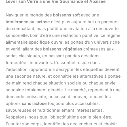
Lever son Verre à une Vie Gourmande et Apaisée
Naviguer le monde des
boissons soft
avec une
intolérance au lactose
n’est plus aujourd’hui un parcours
du combattant, mais plutôt une invitation à la découverte
sensorielle. Loin d’être une restriction punitive, ce régime
alimentaire spécifique ouvre les portes d’un univers riche
et varié, allant des
boissons végétales
crémeuses aux
sodas classiques, en passant par des créations
fermentées innovantes. L’essentiel réside dans
l’éducation : apprendre à décrypter les étiquettes devient
une seconde nature, et connaître les alternatives à portée
de main rend chaque situation sociale ou chaque envie
soudaine totalement gérable. Le marché, répondant à une
demande croissante, ne cesse d’innover, rendant les
options
sans lactose
toujours plus accessibles,
savoureuses et nutritionnellement intéressantes.
Rappelons-nous que l’objectif ultime est le bien-être.
Écouter son corps, identifier les déclencheurs et choisir