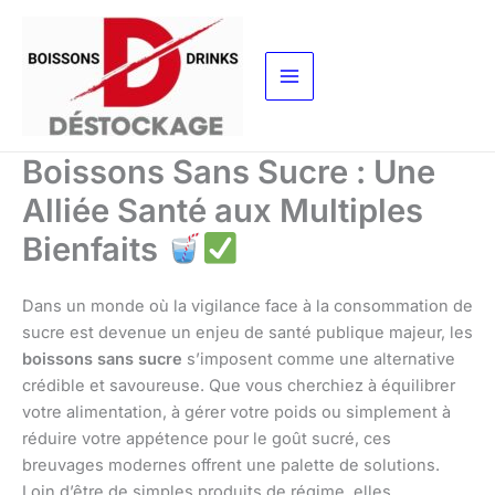
Aller
au
contenu
Boissons Sans Sucre : Une
Alliée Santé aux Multiples
Bienfaits
Dans un monde où la vigilance face à la consommation de
sucre est devenue un enjeu de santé publique majeur, les
boissons sans sucre
s’imposent comme une alternative
crédible et savoureuse. Que vous cherchiez à équilibrer
votre alimentation, à gérer votre poids ou simplement à
réduire votre appétence pour le goût sucré, ces
breuvages modernes offrent une palette de solutions.
Loin d’être de simples produits de régime, elles