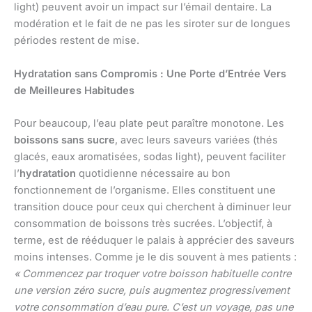
light) peuvent avoir un impact sur l’émail dentaire. La
modération et le fait de ne pas les siroter sur de longues
périodes restent de mise.
Hydratation sans Compromis : Une Porte d’Entrée Vers
de Meilleures Habitudes
Pour beaucoup, l’eau plate peut paraître monotone. Les
boissons sans sucre
, avec leurs saveurs variées (thés
glacés, eaux aromatisées, sodas light), peuvent faciliter
l’
hydratation
quotidienne nécessaire au bon
fonctionnement de l’organisme. Elles constituent une
transition douce pour ceux qui cherchent à diminuer leur
consommation de boissons très sucrées. L’objectif, à
terme, est de rééduquer le palais à apprécier des saveurs
moins intenses. Comme je le dis souvent à mes patients :
« Commencez par troquer votre boisson habituelle contre
une version zéro sucre, puis augmentez progressivement
votre consommation d’eau pure. C’est un voyage, pas une