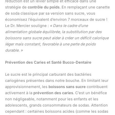
réduction est un levier simple et efficace dans une
stratégie de
contrôle du poids
. En remplaçant une canette
de soda classique par sa version sans sucre, vous
économisez l’équivalent d’environ 7 morceaux de sucre !
Le Dr. Mercier souligne :
« Dans le cadre d’une
alimentation globale équilibrée, la substitution par des
boissons sans sucre peut aider à créer un déficit calorique
léger mais constant, favorable à une perte de poids
durable. »
Prévention des Caries et Santé Bucco-Dentaire
Le sucre est le principal carburant des bactéries
cariogènes présentes dans notre bouche. En limitant leur
approvisionnement, les
boissons sans sucre
contribuent
activement à la
prévention des caries
. C’est un bénéfice
non négligeable, notamment pour les enfants et les
adolescents, grands consommateurs de sodas. Attention
cependant : certaines boissons acides (comme les sodas