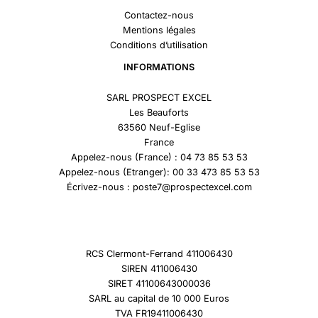
Contactez-nous
Mentions légales
Conditions d’utilisation
INFORMATIONS
SARL PROSPECT EXCEL
Les Beauforts
63560 Neuf-Eglise
France
Appelez-nous (France) : 04 73 85 53 53
Appelez-nous (Etranger): 00 33 473 85 53 53
Écrivez-nous : poste7@prospectexcel.com
RCS Clermont-Ferrand 411006430
SIREN 411006430
SIRET 41100643000036
SARL au capital de 10 000 Euros
TVA FR19411006430