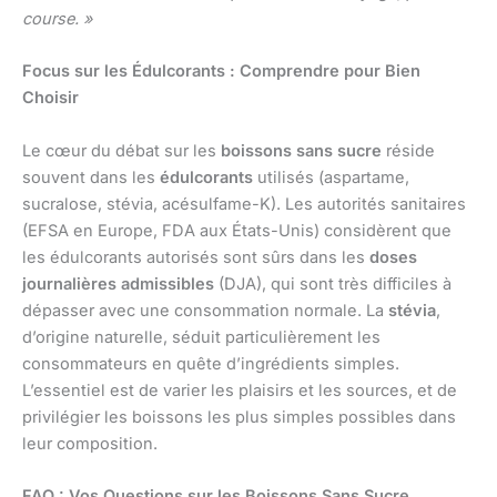
course. »
Focus sur les Édulcorants : Comprendre pour Bien
Choisir
Le cœur du débat sur les
boissons sans sucre
réside
souvent dans les
édulcorants
utilisés (aspartame,
sucralose, stévia, acésulfame-K). Les autorités sanitaires
(EFSA en Europe, FDA aux États-Unis) considèrent que
les édulcorants autorisés sont sûrs dans les
doses
journalières admissibles
(DJA), qui sont très difficiles à
dépasser avec une consommation normale. La
stévia
,
d’origine naturelle, séduit particulièrement les
consommateurs en quête d’ingrédients simples.
L’essentiel est de varier les plaisirs et les sources, et de
privilégier les boissons les plus simples possibles dans
leur composition.
FAQ : Vos Questions sur les Boissons Sans Sucre