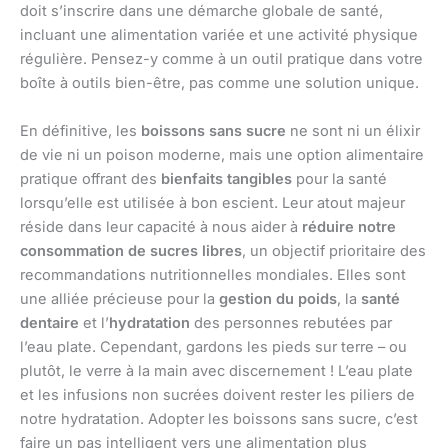
doit s’inscrire dans une démarche globale de santé,
incluant une alimentation variée et une activité physique
régulière. Pensez-y comme à un outil pratique dans votre
boîte à outils bien-être, pas comme une solution unique.
En définitive, les
boissons sans sucre
ne sont ni un élixir
de vie ni un poison moderne, mais une option alimentaire
pratique offrant des
bienfaits tangibles
pour la santé
lorsqu’elle est utilisée à bon escient. Leur atout majeur
réside dans leur capacité à nous aider à
réduire notre
consommation de sucres libres
, un objectif prioritaire des
recommandations nutritionnelles mondiales. Elles sont
une alliée précieuse pour la
gestion du poids
, la
santé
dentaire
et l’
hydratation
des personnes rebutées par
l’eau plate. Cependant, gardons les pieds sur terre – ou
plutôt, le verre à la main avec discernement ! L’eau plate
et les infusions non sucrées doivent rester les piliers de
notre hydratation. Adopter les boissons sans sucre, c’est
faire un pas intelligent vers une alimentation plus