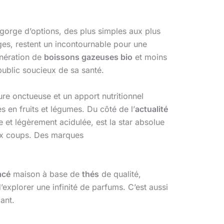
egorge d’options, des plus simples aux plus
es, restent un incontournable pour une
énération de
boissons gazeuses bio
et moins
public soucieux de sa santé.
ure onctueuse et un apport nutritionnel
s en fruits et légumes. Du côté de l’
actualité
te et légèrement acidulée, est la star absolue
deux coups. Des marques
acé
maison à base de
thés
de qualité,
explorer une infinité de parfums. C’est aussi
ant.