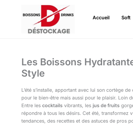
Aller
au
Accueil
Soft
contenu
Les Boissons Hydratantes
Style
L’été s’installe, apportant avec lui son cortège de
pour le bien-être mais aussi pour le plaisir. Loin
Entre les
cocktails
vibrants, les
jus de fruits
gorgé
répondre à tous les désirs. Cet été, transformez
tendances, des recettes et des astuces de pros pou