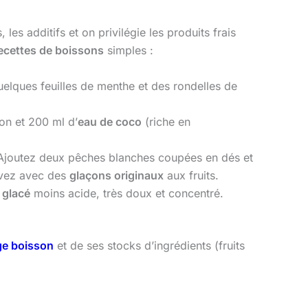
 les additifs et on privilégie les produits frais
ecettes de boissons
simples :
elques feuilles de menthe et des rondelles de
on et 200 ml d’
eau de coco
(riche en
 Ajoutez deux pêches blanches coupées en dés et
rvez avec des
glaçons originaux
aux fruits.
 glacé
moins acide, très doux et concentré.
e boisson
et de ses stocks d’ingrédients (fruits