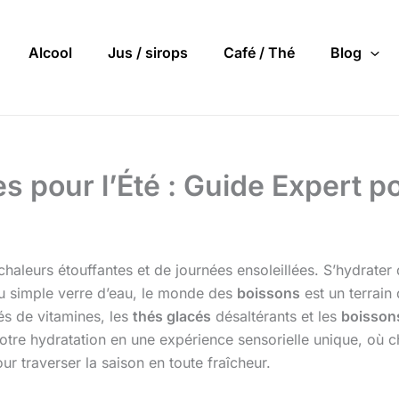
Alcool
Jus / sirops
Café / Thé
Blog
 pour l’Été : Guide Expert p
 chaleurs étouffantes et de journées ensoleillées. S’hydrate
 du simple verre d’eau, le monde des
boissons
est un terrain 
s de vitamines, les
thés glacés
désaltérants et les
boisson
 votre hydratation en une expérience sensorielle unique, o
r traverser la saison en toute fraîcheur.