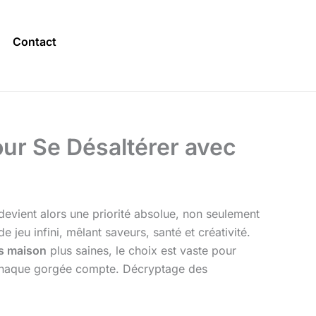
Contact
our Se Désaltérer avec
r devient alors une priorité absolue, non seulement
de jeu infini, mêlant saveurs, santé et créativité.
s maison
plus saines, le choix est vaste pour
ù chaque gorgée compte. Décryptage des