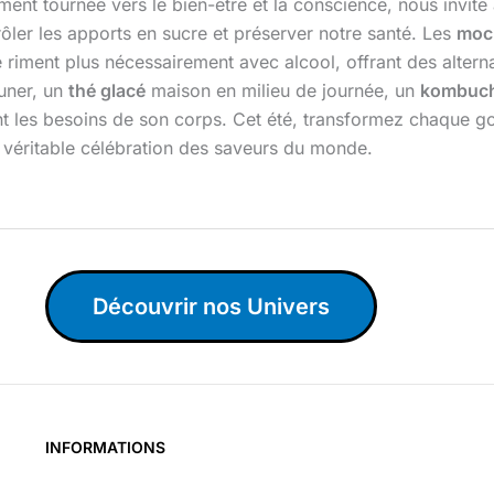
ent tournée vers le bien-être et la conscience, nous invite à 
rôler les apports en sucre et préserver notre santé. Les
mock
ne riment plus nécessairement avec alcool, offrant des altern
uner, un
thé glacé
maison en milieu de journée, un
kombuc
utant les besoins de son corps. Cet été, transformez chaque
e véritable célébration des saveurs du monde.
Découvrir nos Univers
INFORMATIONS