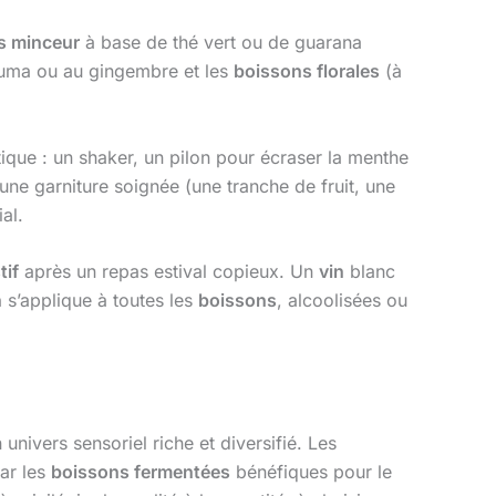
s minceur
à base de thé vert ou de guarana
uma ou au gingembre et les
boissons florales
(à
ique : un shaker, un pilon pour écraser la menthe
, une garniture soignée (une tranche de fruit, une
al.
tif
après un repas estival copieux. Un
vin
blanc
n
s’applique à toutes les
boissons
, alcoolisées ou
univers sensoriel riche et diversifié. Les
ar les
boissons fermentées
bénéfiques pour le