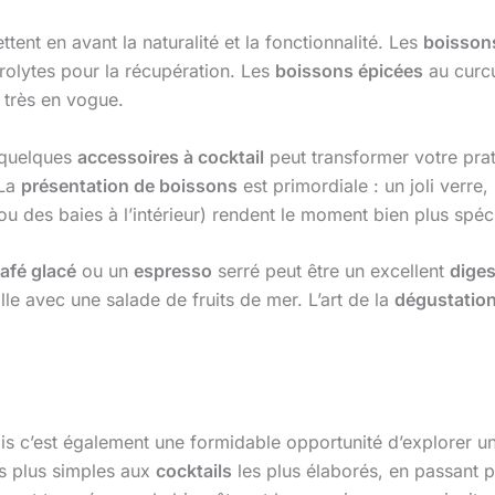
tent en avant la naturalité et la fonctionnalité. Les
boisson
rolytes pour la récupération. Les
boissons épicées
au curc
t très en vogue.
s quelques
accessoires à cocktail
peut transformer votre prat
 La
présentation de boissons
est primordiale : un joli verre
u des baies à l’intérieur) rendent le moment bien plus spéci
afé glacé
ou un
espresso
serré peut être un excellent
diges
le avec une salade de fruits de mer. L’art de la
dégustatio
ais c’est également une formidable opportunité d’explorer un 
s plus simples aux
cocktails
les plus élaborés, en passant p