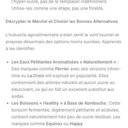
l’hyper-sucré, pas de le remplacer indéfiniment.
Utilise-les comme une étape, pas une finalité.
Décrypter le Marché et Choisir les Bonnes Alternatives
L’industrie agroalimentaire a bien senti le vent tourner et
propose désormais des options moins sucrées. Apprends
à les identifier.
Les Eaux Pétillantes Aromatisées « Naturellement »
:
Des marques comme
Perrier
avec ses versions citron-
lime ou
La Croix
ont explosé en popularité. Elles
contiennent des arômes naturels et aucun sucre ou
édulcorant, ce qui en fait un excellent substitut aux
sodas.
Les Boissons « Healthy » à Base de Kombucha
: Cette
boisson fermentée, légèrement pétillante et acidulée,
contient naturellement très peu de sucre résiduel. Les
marques comme
Equinox
ou
Happy