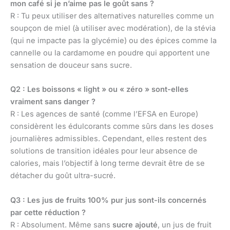
mon café si je n’aime pas le goût sans ?
R : Tu peux utiliser des alternatives naturelles comme un
soupçon de miel (à utiliser avec modération), de la stévia
(qui ne impacte pas la glycémie) ou des épices comme la
cannelle ou la cardamome en poudre qui apportent une
sensation de douceur sans sucre.
Q2 : Les boissons « light » ou « zéro » sont-elles
vraiment sans danger ?
R : Les agences de santé (comme l’EFSA en Europe)
considèrent les édulcorants comme sûrs dans les doses
journalières admissibles. Cependant, elles restent des
solutions de transition idéales pour leur absence de
calories, mais l’objectif à long terme devrait être de se
détacher du goût ultra-sucré.
Q3 : Les jus de fruits 100% pur jus sont-ils concernés
par cette réduction ?
R : Absolument. Même sans
sucre ajouté
, un jus de fruit