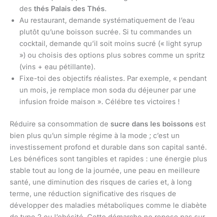
des
thés
Palais des Thés
.
Au restaurant, demande systématiquement de l’eau
plutôt qu’une boisson sucrée. Si tu commandes un
cocktail, demande qu’il soit moins sucré (« light syrup
») ou choisis des options plus sobres comme un spritz
(vins + eau pétillante).
Fixe-toi des objectifs réalistes. Par exemple, « pendant
un mois, je remplace mon soda du déjeuner par une
infusion froide maison ». Célébre tes victoires !
Réduire sa consommation de
sucre dans les boissons
est
bien plus qu’un simple régime à la mode ; c’est un
investissement profond et durable dans son capital santé.
Les bénéfices sont tangibles et rapides : une énergie plus
stable tout au long de la journée, une peau en meilleure
santé, une diminution des risques de caries et, à long
terme, une réduction significative des risques de
développer des maladies métaboliques comme le diabète