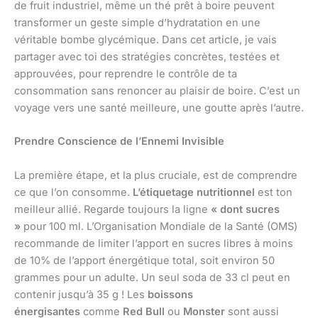
de fruit industriel, même un thé prêt à boire peuvent
transformer un geste simple d’hydratation en une
véritable bombe glycémique. Dans cet article, je vais
partager avec toi des stratégies concrètes, testées et
approuvées, pour reprendre le contrôle de ta
consommation sans renoncer au plaisir de boire. C’est un
voyage vers une santé meilleure, une goutte après l’autre.
Prendre Conscience de l’Ennemi Invisible
La première étape, et la plus cruciale, est de comprendre
ce que l’on consomme.
L’étiquetage nutritionnel
est ton
meilleur allié. Regarde toujours la ligne
« dont sucres
»
pour 100 ml. L’Organisation Mondiale de la Santé (OMS)
recommande de limiter l’apport en sucres libres à moins
de 10% de l’apport énergétique total, soit environ 50
grammes pour un adulte. Un seul soda de 33 cl peut en
contenir jusqu’à 35 g ! Les
boissons
énergisantes
comme
Red Bull
ou
Monster
sont aussi