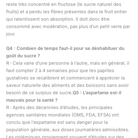
reste très concentré en fructose (le sucre naturel des
fruits) et a perdu les fibres présentes dans le fruit entier
qui ralentissent son absorption. Il doit donc être
consommé avec modération, pas plus d’un petit verre par
jour.
Q4 : Combien de temps faut-il pour se déshabituer du
goût du sucre ?
R : Cela varie d’une personne à l’autre, mais en général, il
faut compter 2 à 4 semaines pour que tes papilles
gustatives se recalibrent et commencent à apprécier la
saveur naturelle des aliments et des boissons sans avoir
besoin de ce surplus de sucre.
Q5 : L’aspartame est-il
mauvais pour la santé ?
R : Après des décennies d’études, les principales
agences sanitaires mondiales (OMS, FDA, EFSA) ont
conclu que l’aspartame est sans danger pour la
population générale, aux doses journalières admissibles.
Les polémiques proviennent souvent d’études sur des