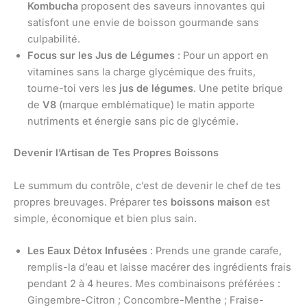
Kombucha
proposent des saveurs innovantes qui
satisfont une envie de boisson gourmande sans
culpabilité.
Focus sur les Jus de Légumes
: Pour un apport en
vitamines sans la charge glycémique des fruits,
tourne-toi vers les
jus de légumes
. Une petite brique
de
V8
(marque emblématique) le matin apporte
nutriments et énergie sans pic de glycémie.
Devenir l’Artisan de Tes Propres Boissons
Le summum du contrôle, c’est de devenir le chef de tes
propres breuvages. Préparer tes
boissons maison
est
simple, économique et bien plus sain.
Les Eaux Détox Infusées
: Prends une grande carafe,
remplis-la d’eau et laisse macérer des ingrédients frais
pendant 2 à 4 heures. Mes combinaisons préférées :
Gingembre-Citron ; Concombre-Menthe ; Fraise-