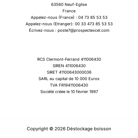
63560 Neuf-Eglise
France
Appelez-nous (France) : 04 73 85 53 53
Appelez-nous (Etranger): 00 33 473 85 53 53
Écrivez-nous : poste7@prospectexcel.com
RCS Clermont-Ferrand 411006430
SIREN 411006430
SIRET 41100643000036
SARL au capital de 10 000 Euros
TVA FR19411006430
Société créée le 10 février 1997
Copyright © 2026 Déstockage boisson