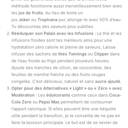
méthode fonctionne aussi merveilleusement bien avec
les
jus de fruits
. Au lieu de boire un
jus
Joker
ou
Tropicana
pur, allonge-le avec 50% d’eau.
Tu découvriras des saveurs plus subtiles.
Rééduquer son Palais avec les Infusions
: Le thé et les
infusions froides sont tes meilleurs amis pour une
hydratation zéro calorie et pleine de saveurs. Laisse
infuser des sachets de
thés Twinings
ou
Clipper
dans
de l’eau froide au frigo pendant plusieurs heures.
Ajoute des tranches de citron, de concombre, des
feuilles de menthe fraîche ou des fruits rouges
congelés. C’est délicieux, naturel et sans
sucre ajouté
.
Opter pour des Alternatives « Light » ou « Zéro » avec
Modération
: Les
édulcorants
comme ceux dans
Coca-
Cola Zero
ou
Pepsi Max
permettent de contourner
l’apport calorique. Si elles peuvent être une béquille
utile pendant la transition, je te conseille de ne pas en
faire ta boisson principale. Le but est de se sevrer de