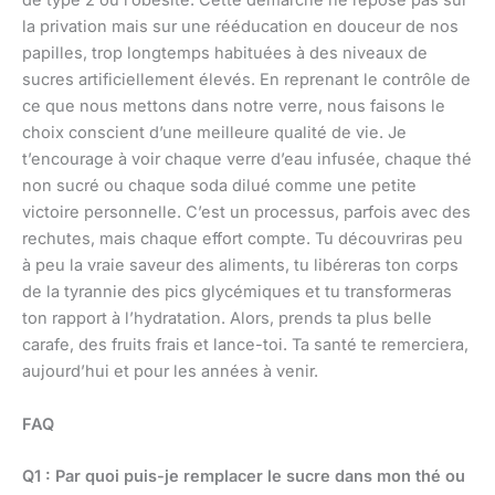
de type 2 ou l’obésité. Cette démarche ne repose pas sur
la privation mais sur une rééducation en douceur de nos
papilles, trop longtemps habituées à des niveaux de
sucres artificiellement élevés. En reprenant le contrôle de
ce que nous mettons dans notre verre, nous faisons le
choix conscient d’une meilleure qualité de vie. Je
t’encourage à voir chaque verre d’eau infusée, chaque thé
non sucré ou chaque soda dilué comme une petite
victoire personnelle. C’est un processus, parfois avec des
rechutes, mais chaque effort compte. Tu découvriras peu
à peu la vraie saveur des aliments, tu libéreras ton corps
de la tyrannie des pics glycémiques et tu transformeras
ton rapport à l’hydratation. Alors, prends ta plus belle
carafe, des fruits frais et lance-toi. Ta santé te remerciera,
aujourd’hui et pour les années à venir.
FAQ
Q1 : Par quoi puis-je remplacer le sucre dans mon thé ou