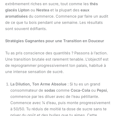
extrêmement riches en sucre, tout comme les
thés
glacés
Lipton
ou
Nestea
et la plupart des
eaux
aromatisées
du commerce. Commence par faire un audit
de ce que tu bois pendant une semaine. Les résultats
sont souvent édifiants.
Stratégies Gagnantes pour une Transition en Douceur
Tu as pris conscience des quantités ? Passons à l’action.
Une transition brutale est rarement tenable. L’objectif est
de reprogrammer progressivement ton palais, habitué à
une intense sensation de sucré.
La Dilution, Ton Arme Absolue
: Si tu es un grand
consommateur de
sodas
comme
Coca-Cola
ou
Pepsi
,
commence par les diluer avec de l’eau pétillante.
Commence avec ¼ d’eau, puis monte progressivement
à 50/50. Tu réduis de moitié ta dose de sucre sans te
priver du goût et des bulles que tu aimes. Cette