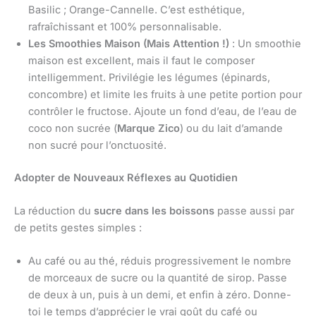
Basilic ; Orange-Cannelle. C’est esthétique,
rafraîchissant et 100% personnalisable.
Les Smoothies Maison (Mais Attention !)
: Un smoothie
maison est excellent, mais il faut le composer
intelligemment. Privilégie les légumes (épinards,
concombre) et limite les fruits à une petite portion pour
contrôler le fructose. Ajoute un fond d’eau, de l’eau de
coco non sucrée (
Marque Zico
) ou du lait d’amande
non sucré pour l’onctuosité.
Adopter de Nouveaux Réflexes au Quotidien
La réduction du
sucre dans les boissons
passe aussi par
de petits gestes simples :
Au café ou au thé, réduis progressivement le nombre
de morceaux de sucre ou la quantité de sirop. Passe
de deux à un, puis à un demi, et enfin à zéro. Donne-
toi le temps d’apprécier le vrai goût du café ou