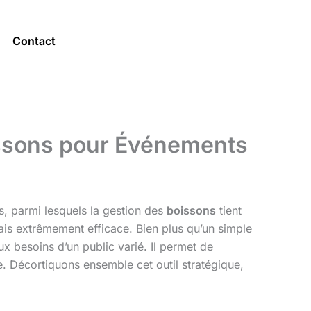
Contact
oissons pour Événements
ls, parmi lesquels la gestion des
boissons
tient
is extrêmement efficace. Bien plus qu’un simple
 besoins d’un public varié. Il permet de
ve. Décortiquons ensemble cet outil stratégique,