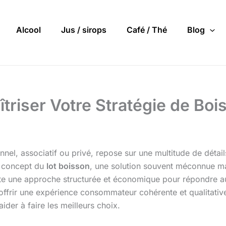
Alcool
Jus / sirops
Café / Thé
Blog
aîtriser Votre Stratégie de B
onnel, associatif ou privé, repose sur une multitude de détai
le concept du
lot boisson
, une solution souvent méconnue ma
e une approche structurée et économique pour répondre aux
t d’offrir une expérience consommateur cohérente et qualitati
der à faire les meilleurs choix.