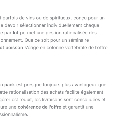
t parfois de vins ou de spiritueux, conçu pour un
e devoir sélectionner individuellement chaque
he par
lot
permet une gestion rationalisée des
ionnement. Que ce soit pour un séminaire
lot boisson
s’érige en colonne vertébrale de l’offre
en
pack
est presque toujours plus avantageux que
ette rationalisation des achats facilite également
gérer est réduit, les livraisons sont consolidées et
sure une
cohérence de l’offre
et garantit une
essionnalisme.