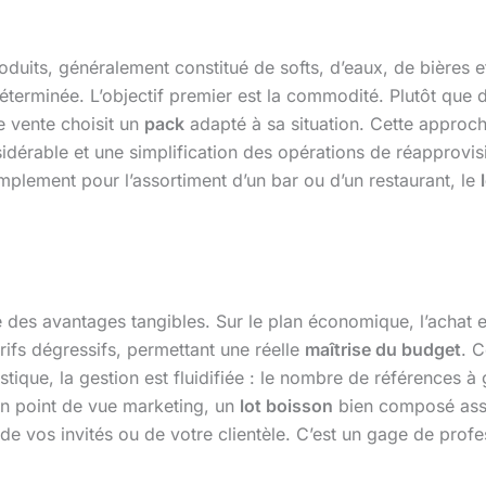
duits, généralement constitué de softs, d’eaux, de bières e
erminée. L’objectif premier est la commodité. Plutôt que d
de vente choisit un
pack
adapté à sa situation. Cette approc
érable et une simplification des opérations de réapprovis
implement pour l’assortiment d’un bar ou d’un restaurant, le
 des avantages tangibles. Sur le plan économique, l’achat 
arifs dégressifs, permettant une réelle
maîtrise du budget
. C
istique, la gestion est fluidifiée : le nombre de références à 
’un point de vue marketing, un
lot boisson
bien composé as
 de vos invités ou de votre clientèle. C’est un gage de prof