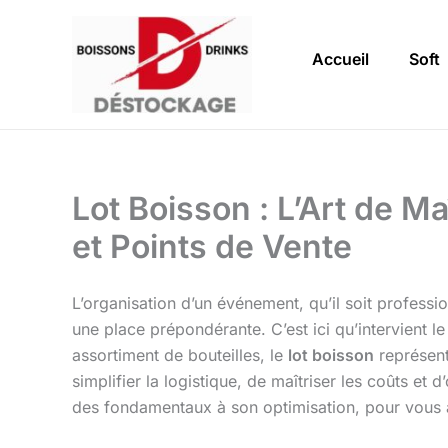
Aller
au
Accueil
Soft
contenu
Lot Boisson : L’Art de M
et Points de Vente
L’organisation d’un événement, qu’il soit professi
une place prépondérante. C’est ici qu’intervient 
assortiment de bouteilles, le
lot boisson
représent
simplifier la logistique, de maîtriser les coûts e
des fondamentaux à son optimisation, pour vous ai