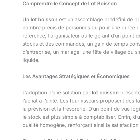
Comprendre le Concept de Lot Boisson
Un
lot boisson
est un assemblage prédéfini de pro
nombre précis de personnes ou pour une durée dét
référence, l’organisateur ou le gérant d’un point 
stocks et des commandes, un gain de temps consid
d’entreprise, un mariage, une fête de village ou s
liquide.
Les Avantages Stratégiques et Économiques
L’adoption d’une solution par
lot boisson
présente
l’achat à l’unité. Les fournisseurs proposent des t
la prévision et la trésorerie. D’un point de vue log
le stock est plus simple à comptabiliser. Enfin, d
qualité homogène, renforçant ainsi la satisfaction