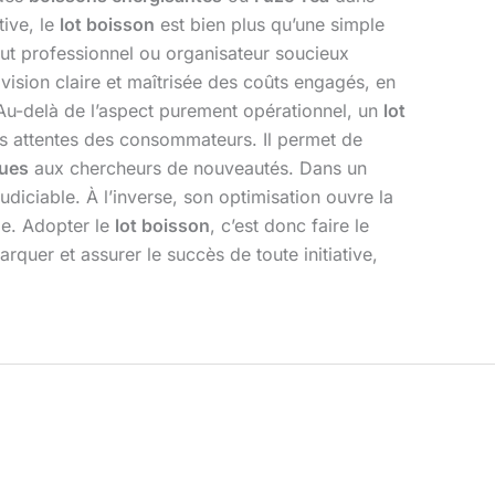
tive, le
lot boisson
est bien plus qu’une simple
tout professionnel ou organisateur soucieux
e vision claire et maîtrisée des coûts engagés, en
 Au-delà de l’aspect purement opérationnel, un
lot
es attentes des consommateurs. Il permet de
ques
aux chercheurs de nouveautés. Dans un
udiciable. À l’inverse, son optimisation ouvre la
le. Adopter le
lot boisson
, c’est donc faire le
arquer et assurer le succès de toute initiative,