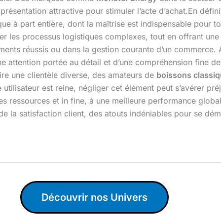
résentation attractive pour stimuler l’acte d’achat.En défini
ique à part entière, dont la maîtrise est indispensable pour 
ifier les processus logistiques complexes, tout en offrant un
énements réussis ou dans la gestion courante d’un commerce.
ne attention portée au détail et d’une compréhension fine d
aire une clientèle diverse, des amateurs de
boissons classi
utilisateur est reine, négliger cet élément peut s’avérer préj
des ressources et in fine, à une meilleure performance globa
 de la satisfaction client, des atouts indéniables pour se dém
Découvrir nos Univers