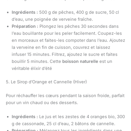
Ingrédients :
500 g de pêches, 400 g de sucre, 50 cl
d’eau, une poignée de verveine fraîche.
Préparation :
Plongez les pêches 30 secondes dans
l’eau bouillante pour les peler facilement. Coupez-les
en morceaux et faites-les compoter dans l’eau. Ajoutez
la verveine en fin de cuisson, couvrez et laissez
infuser 15 minutes. Filtrez, ajoutez le sucre et faites
bouillir 5 minutes. Cette
boisson naturelle
est un
véritable élixir d’été
5. Le Sirop d’Orange et Cannelle (Hiver)
Pour réchauffer les cœurs pendant la saison froide, parfait
pour un vin chaud ou des desserts.
Ingrédients :
Le jus et les zestes de 4 oranges bio, 300
g de cassonade, 25 cl d’eau, 2 bâtons de cannelle.
Préparation :
Mélangez tous les ingrédients dans une