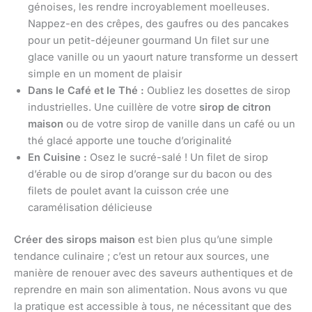
génoises, les rendre incroyablement moelleuses.
Nappez-en des crêpes, des gaufres ou des pancakes
pour un petit-déjeuner gourmand Un filet sur une
glace vanille ou un yaourt nature transforme un dessert
simple en un moment de plaisir
Dans le Café et le Thé :
Oubliez les dosettes de sirop
industrielles. Une cuillère de votre
sirop de citron
maison
ou de votre sirop de vanille dans un café ou un
thé glacé apporte une touche d’originalité
En Cuisine :
Osez le sucré-salé ! Un filet de sirop
d’érable ou de sirop d’orange sur du bacon ou des
filets de poulet avant la cuisson crée une
caramélisation délicieuse
Créer des sirops maison
est bien plus qu’une simple
tendance culinaire ; c’est un retour aux sources, une
manière de renouer avec des saveurs authentiques et de
reprendre en main son alimentation. Nous avons vu que
la pratique est accessible à tous, ne nécessitant que des