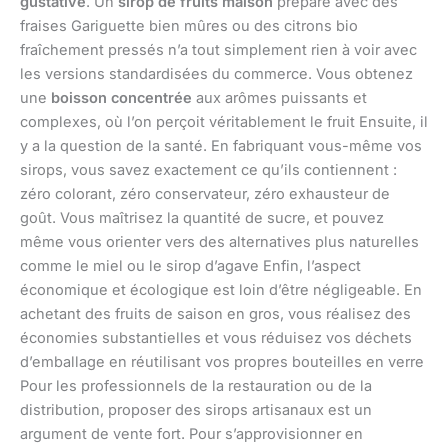
gustative
. Un
sirop de fruits maison
préparé avec des
fraises Gariguette bien mûres ou des citrons bio
fraîchement pressés n’a tout simplement rien à voir avec
les versions standardisées du commerce. Vous obtenez
une
boisson concentrée
aux arômes puissants et
complexes, où l’on perçoit véritablement le fruit Ensuite, il
y a la question de la santé. En fabriquant vous-même vos
sirops, vous savez exactement ce qu’ils contiennent :
zéro colorant, zéro conservateur, zéro exhausteur de
goût. Vous maîtrisez la quantité de sucre, et pouvez
même vous orienter vers des alternatives plus naturelles
comme le miel ou le sirop d’agave Enfin, l’aspect
économique et écologique est loin d’être négligeable. En
achetant des fruits de saison en gros, vous réalisez des
économies substantielles et vous réduisez vos déchets
d’emballage en réutilisant vos propres bouteilles en verre
Pour les professionnels de la restauration ou de la
distribution, proposer des sirops artisanaux est un
argument de vente fort. Pour s’approvisionner en