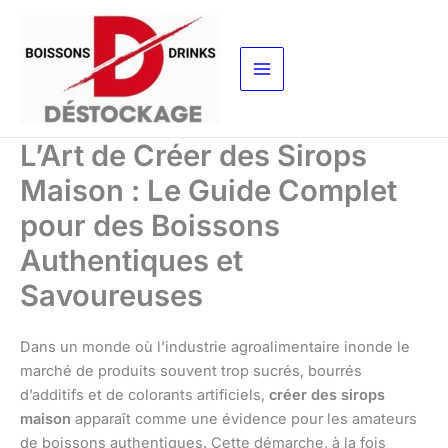
Aller
au
contenu
L’Art de Créer des Sirops
Maison : Le Guide Complet
pour des Boissons
Authentiques et
Savoureuses
Dans un monde où l’industrie agroalimentaire inonde le
marché de produits souvent trop sucrés, bourrés
d’additifs et de colorants artificiels,
créer des sirops
maison
apparaît comme une évidence pour les amateurs
de boissons authentiques. Cette démarche, à la fois