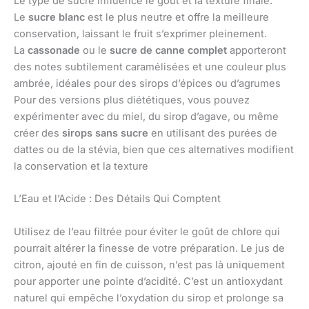
Le type de sucre influence le goût et la texture finale.
Le
sucre blanc
est le plus neutre et offre la meilleure
conservation, laissant le fruit s’exprimer pleinement.
La
cassonade
ou le
sucre de canne complet
apporteront
des notes subtilement caramélisées et une couleur plus
ambrée, idéales pour des sirops d’épices ou d’agrumes
Pour des versions plus diététiques, vous pouvez
expérimenter avec du miel, du sirop d’agave, ou même
créer des
sirops sans sucre
en utilisant des purées de
dattes ou de la stévia, bien que ces alternatives modifient
la conservation et la texture
L’Eau et l’Acide : Des Détails Qui Comptent
Utilisez de l’eau filtrée pour éviter le goût de chlore qui
pourrait altérer la finesse de votre préparation. Le jus de
citron, ajouté en fin de cuisson, n’est pas là uniquement
pour apporter une pointe d’acidité. C’est un antioxydant
naturel qui empêche l’oxydation du sirop et prolonge sa