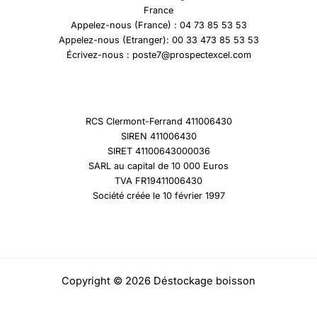
France
Appelez-nous (France) : 04 73 85 53 53
Appelez-nous (Etranger): 00 33 473 85 53 53
Écrivez-nous : poste7@prospectexcel.com
RCS Clermont-Ferrand 411006430
SIREN 411006430
SIRET 41100643000036
SARL au capital de 10 000 Euros
TVA FR19411006430
Société créée le 10 février 1997
Copyright © 2026 Déstockage boisson