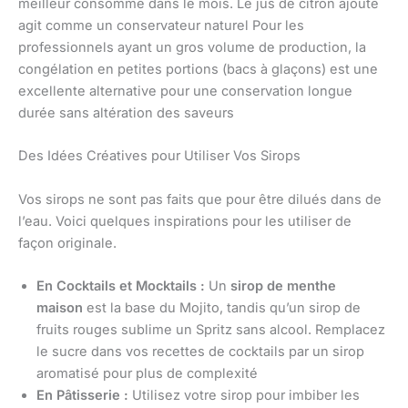
meilleur consommé dans le mois. Le jus de citron ajouté
agit comme un conservateur naturel Pour les
professionnels ayant un gros volume de production, la
congélation en petites portions (bacs à glaçons) est une
excellente alternative pour une conservation longue
durée sans altération des saveurs
Des Idées Créatives pour Utiliser Vos Sirops
Vos sirops ne sont pas faits que pour être dilués dans de
l’eau. Voici quelques inspirations pour les utiliser de
façon originale.
En Cocktails et Mocktails :
Un
sirop de menthe
maison
est la base du Mojito, tandis qu’un sirop de
fruits rouges sublime un Spritz sans alcool. Remplacez
le sucre dans vos recettes de cocktails par un sirop
aromatisé pour plus de complexité
En Pâtisserie :
Utilisez votre sirop pour imbiber les