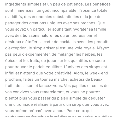
ingrédients simples et un peu de patience. Les bénéfices
sont immenses : un goût incomparable, l’absence totale
d’additifs, des économies substantielles et la joie de
partager des créations uniques avec ses proches. Que
vous soyez un particulier souhaitant hydrater sa famille
avec des
boissons naturelles
ou un professionnel
désireux d’étoffer sa carte de cocktails avec des produits
d’exception, le sirop artisanal est une voie royale. N’ayez
pas peur d’expérimenter, de mélanger les herbes, les
épices et les fruits, de jouer sur les quantités de sucre
pour trouver le parfait équilibre. L’univers des sirops est
infini et n’attend que votre créativité. Alors, le week-end
prochain, faites un tour au marché, achetez de beaux
fruits de saison et lancez-vous. Vos papilles et celles de
vos convives vous remercieront, et vous ne pourrez
bientôt plus vous passer du plaisir simple de déguster
une citronnade réalisée à partir d’un sirop que vous avez
vous-même préparé avec amour. Pour ceux qui
souhaitent se fournir en ingrédients en quantité, n’oubliez