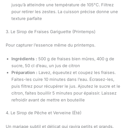
jusqu’à atteindre une température de 105°C. Filtrez
pour retirer les zestes. La cuisson précise donne une
texture parfaite
3. Le Sirop de Fraises Gariguette (Printemps)
Pour capturer l’essence même du printemps.
Ingrédients :
500 g de fraises bien mûres, 400 g de
sucre, 50 cl d’eau, un jus de citron
Préparation :
Lavez, équeutez et coupez les fraises.
Faites-les cuire 10 minutes dans l’eau. Écrasez-les,
puis filtrez pour récupérer le jus. Ajoutez le sucre et le
citron, faites bouillir 5 minutes pour épaissir. Laissez
refroidir avant de mettre en bouteille
4. Le Sirop de Pêche et Verveine (Été)
Un mariage subtil et délicat qui ravira petits et grands.