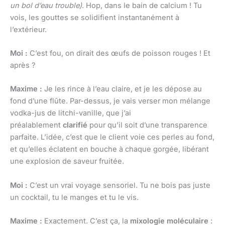
un bol d’eau trouble)
. Hop, dans le bain de calcium ! Tu
vois, les gouttes se solidifient instantanément à
l’extérieur.
Moi :
C’est fou, on dirait des œufs de poisson rouges ! Et
après ?
Maxime :
Je les rince à l’eau claire, et je les dépose au
fond d’une flûte. Par-dessus, je vais verser mon mélange
vodka-jus de litchi-vanille, que j’ai
préalablement
clarifié
pour qu’il soit d’une transparence
parfaite. L’idée, c’est que le client voie ces perles au fond,
et qu’elles éclatent en bouche à chaque gorgée, libérant
une explosion de saveur fruitée.
Moi :
C’est un vrai voyage sensoriel. Tu ne bois pas juste
un cocktail, tu le manges et tu le vis.
Maxime :
Exactement. C’est ça, la
mixologie moléculaire
: