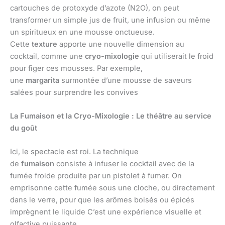
cartouches de protoxyde d’azote (N2O), on peut
transformer un simple jus de fruit, une infusion ou même
un spiritueux en une mousse onctueuse.
Cette
texture
apporte une nouvelle dimension au
cocktail, comme une
cryo-mixologie
qui utiliserait le froid
pour figer ces mousses. Par exemple,
une
margarita
surmontée d’une mousse de saveurs
salées pour surprendre les convives
La Fumaison et la Cryo-Mixologie : Le théâtre au service
du goût
Ici, le spectacle est roi. La technique
de
fumaison
consiste à infuser le cocktail avec de la
fumée froide produite par un pistolet à fumer. On
emprisonne cette fumée sous une cloche, ou directement
dans le verre, pour que les arômes boisés ou épicés
imprègnent le liquide C’est une expérience visuelle et
olfactive puissante.