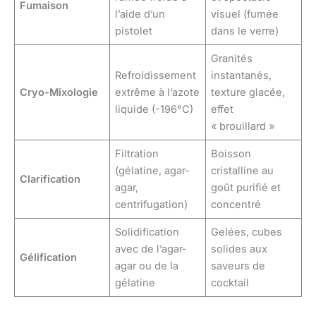
Fumaison
l’aide d’un
visuel (fumée
pistolet
dans le verre)
Granités
Refroidissement
instantanés,
Cryo-Mixologie
extrême à l’azote
texture glacée,
liquide (-196°C)
effet
« brouillard »
Filtration
Boisson
(gélatine, agar-
cristalline au
Clarification
agar,
goût purifié et
centrifugation)
concentré
Solidification
Gelées, cubes
avec de l’agar-
solides aux
Gélification
agar ou de la
saveurs de
gélatine
cocktail