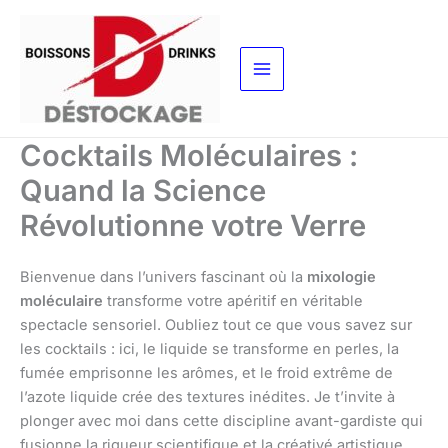
Aller
au
contenu
Cocktails Moléculaires :
Quand la Science
Révolutionne votre Verre
Bienvenue dans l’univers fascinant où la
mixologie
moléculaire
transforme votre apéritif en véritable
spectacle sensoriel. Oubliez tout ce que vous savez sur
les cocktails : ici, le liquide se transforme en perles, la
fumée emprisonne les arômes, et le froid extrême de
l’azote liquide crée des textures inédites. Je t’invite à
plonger avec moi dans cette discipline avant-gardiste qui
fusionne la rigueur scientifique et la créativé artistique