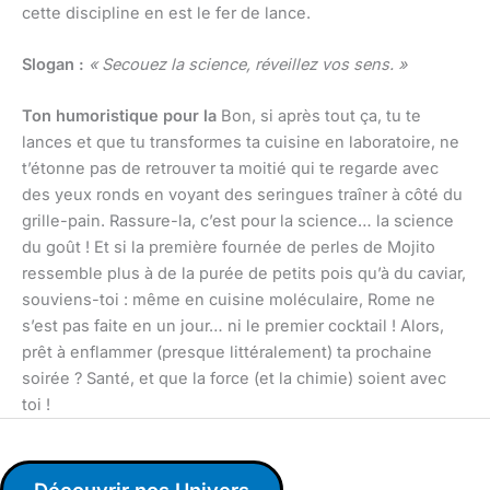
cette discipline en est le fer de lance.
Slogan :
« Secouez la science, réveillez vos sens. »
Ton humoristique pour la
Bon, si après tout ça, tu te
lances et que tu transformes ta cuisine en laboratoire, ne
t’étonne pas de retrouver ta moitié qui te regarde avec
des yeux ronds en voyant des seringues traîner à côté du
grille-pain. Rassure-la, c’est pour la science… la science
du goût ! Et si la première fournée de perles de Mojito
ressemble plus à de la purée de petits pois qu’à du caviar,
souviens-toi : même en cuisine moléculaire, Rome ne
s’est pas faite en un jour… ni le premier cocktail ! Alors,
prêt à enflammer (presque littéralement) ta prochaine
soirée ? Santé, et que la force (et la chimie) soient avec
toi !