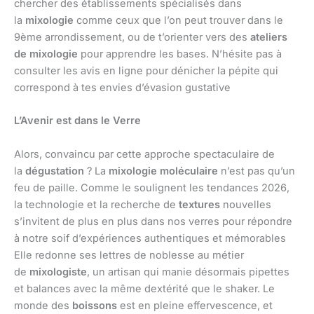
chercher des établissements spécialisés dans
la
mixologie
comme ceux que l’on peut trouver dans le
9ème arrondissement, ou de t’orienter vers des
ateliers
de mixologie
pour apprendre les bases. N’hésite pas à
consulter les avis en ligne pour dénicher la pépite qui
correspond à tes envies d’évasion gustative
L’Avenir est dans le Verre
Alors, convaincu par cette approche spectaculaire de
la
dégustation
? La
mixologie moléculaire
n’est pas qu’un
feu de paille. Comme le soulignent les tendances 2026,
la technologie et la recherche de
textures
nouvelles
s’invitent de plus en plus dans nos verres pour répondre
à notre soif d’expériences authentiques et mémorables
Elle redonne ses lettres de noblesse au métier
de
mixologiste
, un artisan qui manie désormais pipettes
et balances avec la même dextérité que le shaker. Le
monde des
boissons
est en pleine effervescence, et