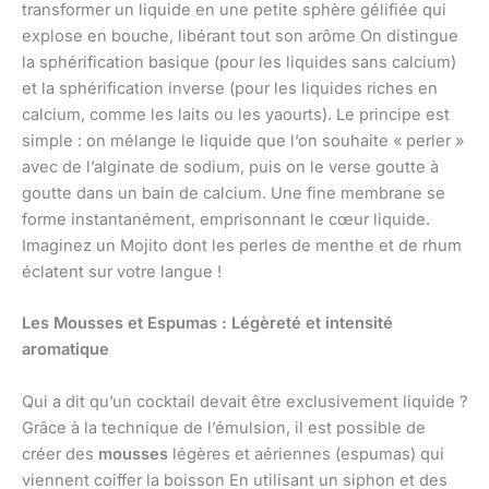
transformer un liquide en une petite sphère gélifiée qui
explose en bouche, libérant tout son arôme On distingue
la sphérification basique (pour les liquides sans calcium)
et la sphérification inverse (pour les liquides riches en
calcium, comme les laits ou les yaourts). Le principe est
simple : on mélange le liquide que l’on souhaite « perler »
avec de l’alginate de sodium, puis on le verse goutte à
goutte dans un bain de calcium. Une fine membrane se
forme instantanément, emprisonnant le cœur liquide.
Imaginez un Mojito dont les perles de menthe et de rhum
éclatent sur votre langue !
Les Mousses et Espumas : Légèreté et intensité
aromatique
Qui a dit qu’un cocktail devait être exclusivement liquide ?
Grâce à la technique de l’émulsion, il est possible de
créer des
mousses
légères et aériennes (espumas) qui
viennent coiffer la boisson En utilisant un siphon et des