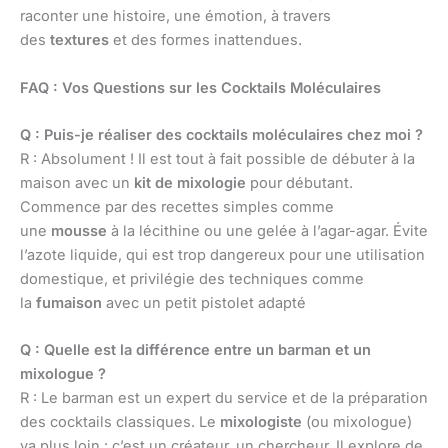
raconter une histoire, une émotion, à travers
des
textures
et des formes inattendues.
FAQ : Vos Questions sur les Cocktails Moléculaires
Q : Puis-je réaliser des cocktails moléculaires chez moi ?
R : Absolument ! Il est tout à fait possible de débuter à la
maison avec un
kit de mixologie
pour débutant.
Commence par des recettes simples comme
une
mousse
à la lécithine ou une gelée à l’agar-agar. Évite
l’azote liquide, qui est trop dangereux pour une utilisation
domestique, et privilégie des techniques comme
la
fumaison
avec un petit pistolet adapté
Q : Quelle est la différence entre un barman et un
mixologue ?
R : Le barman est un expert du service et de la préparation
des cocktails classiques. Le
mixologiste
(ou mixologue)
va plus loin : c’est un créateur, un chercheur. Il explore de