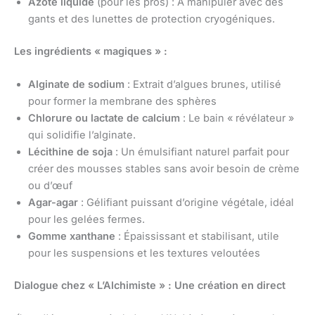
Azote liquide
(pour les pros) : À manipuler avec des
gants et des lunettes de protection cryogéniques.
Les ingrédients « magiques » :
Alginate de sodium
: Extrait d’algues brunes, utilisé
pour former la membrane des sphères
Chlorure ou lactate de calcium
: Le bain « révélateur »
qui solidifie l’alginate.
Lécithine de soja
: Un émulsifiant naturel parfait pour
créer des mousses stables sans avoir besoin de crème
ou d’œuf
Agar-agar
: Gélifiant puissant d’origine végétale, idéal
pour les gelées fermes.
Gomme xanthane
: Épaississant et stabilisant, utile
pour les suspensions et les textures veloutées
Dialogue chez « L’Alchimiste » : Une création en direct