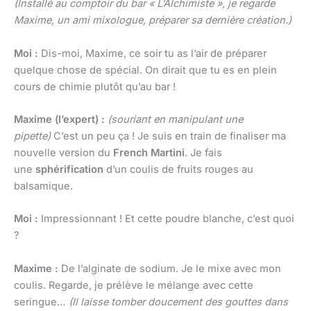
(Installé au comptoir du bar « L’Alchimiste », je regarde
Maxime, un ami mixologue, préparer sa dernière création.)
Moi :
Dis-moi, Maxime, ce soir tu as l’air de préparer
quelque chose de spécial. On dirait que tu es en plein
cours de chimie plutôt qu’au bar !
Maxime (l’expert) :
(souriant en manipulant une
pipette)
C’est un peu ça ! Je suis en train de finaliser ma
nouvelle version du
French Martini
. Je fais
une
sphérification
d’un coulis de fruits rouges au
balsamique.
Moi :
Impressionnant ! Et cette poudre blanche, c’est quoi
?
Maxime :
De l’alginate de sodium. Je le mixe avec mon
coulis. Regarde, je prélève le mélange avec cette
seringue…
(Il laisse tomber doucement des gouttes dans