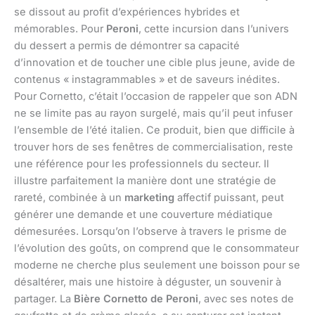
se dissout au profit d’expériences hybrides et
mémorables. Pour
Peroni
, cette incursion dans l’univers
du dessert a permis de démontrer sa capacité
d’innovation et de toucher une cible plus jeune, avide de
contenus « instagrammables » et de saveurs inédites.
Pour Cornetto, c’était l’occasion de rappeler que son ADN
ne se limite pas au rayon surgelé, mais qu’il peut infuser
l’ensemble de l’été italien. Ce produit, bien que difficile à
trouver hors de ses fenêtres de commercialisation, reste
une référence pour les professionnels du secteur. Il
illustre parfaitement la manière dont une stratégie de
rareté, combinée à un
marketing
affectif puissant, peut
générer une demande et une couverture médiatique
démesurées. Lorsqu’on l’observe à travers le prisme de
l’évolution des goûts, on comprend que le consommateur
moderne ne cherche plus seulement une boisson pour se
désaltérer, mais une histoire à déguster, un souvenir à
partager. La
Bière Cornetto de Peroni
, avec ses notes de