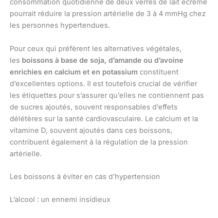
consommation quotidienne de deux verres de lait écrémé
pourrait réduire la pression artérielle de 3 à 4 mmHg chez
les personnes hypertendues.
Pour ceux qui préfèrent les alternatives végétales,
les
boissons à base de soja, d’amande ou d’avoine
enrichies en calcium et en potassium
constituent
d’excellentes options. Il est toutefois crucial de vérifier
les étiquettes pour s’assurer qu’elles ne contiennent pas
de sucres ajoutés, souvent responsables d’effets
délétères sur la santé cardiovasculaire. Le calcium et la
vitamine D, souvent ajoutés dans ces boissons,
contribuent également à la régulation de la pression
artérielle.
Les boissons à éviter en cas d’hypertension
L’alcool : un ennemi insidieux