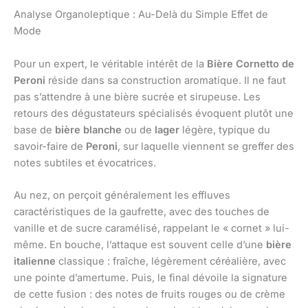
Analyse Organoleptique : Au-Delà du Simple Effet de
Mode
Pour un expert, le véritable intérêt de la
Bière Cornetto de
Peroni
réside dans sa construction aromatique. Il ne faut
pas s’attendre à une bière sucrée et sirupeuse. Les
retours des dégustateurs spécialisés évoquent plutôt une
base de
bière blanche
ou de
lager
légère, typique du
savoir-faire de
Peroni
, sur laquelle viennent se greffer des
notes subtiles et évocatrices.
Au nez, on perçoit généralement les effluves
caractéristiques de la gaufrette, avec des touches de
vanille et de sucre caramélisé, rappelant le « cornet » lui-
même. En bouche, l’attaque est souvent celle d’une
bière
italienne
classique : fraîche, légèrement céréalière, avec
une pointe d’amertume. Puis, le final dévoile la signature
de cette fusion : des notes de fruits rouges ou de crème