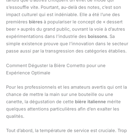
tandis que d’autres critiquent un effet de mode qui
s’essouffle vite. Pourtant, au-delà des notes, c’est son
impact culturel qui est indéniable. Elle a été l’une des
premières
bières
à populariser le concept de « dessert
beer » auprès du grand public, ouvrant la voie à d’autres
expérimentations dans l’industrie des
boissons
. Sa
simple existence prouve que l’innovation dans le secteur
passe aussi par la transgression des catégories établies.
Comment Déguster la Bière Cornetto pour une
Expérience Optimale
Pour les professionnels et les amateurs avertis qui ont la
chance de mettre la main sur une bouteille ou une
canette, la dégustation de cette
bière italienne
mérite
quelques attentions particulières afin d’en exalter les
qualités.
Tout d’abord, la température de service est cruciale. Trop