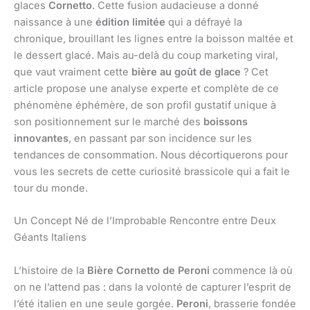
glaces
Cornetto
. Cette fusion audacieuse a donné
naissance à une
édition limitée
qui a défrayé la
chronique, brouillant les lignes entre la boisson maltée et
le dessert glacé. Mais au-delà du coup marketing viral,
que vaut vraiment cette
bière au goût de glace
? Cet
article propose une analyse experte et complète de ce
phénomène éphémère, de son profil gustatif unique à
son positionnement sur le marché des
boissons
innovantes
, en passant par son incidence sur les
tendances de consommation. Nous décortiquerons pour
vous les secrets de cette curiosité brassicole qui a fait le
tour du monde.
Un Concept Né de l’Improbable Rencontre entre Deux
Géants Italiens
L’histoire de la
Bière Cornetto de Peroni
commence là où
on ne l’attend pas : dans la volonté de capturer l’esprit de
l’été italien en une seule gorgée.
Peroni
, brasserie fondée