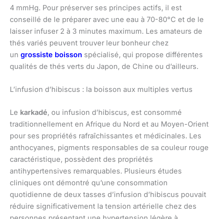
4 mmHg. Pour préserver ses principes actifs, il est
conseillé de le préparer avec une eau à 70-80°C et de le
laisser infuser 2 à 3 minutes maximum. Les amateurs de
thés variés peuvent trouver leur bonheur chez
un
grossiste boisson
spécialisé, qui propose différentes
qualités de thés verts du Japon, de Chine ou d’ailleurs.
L’infusion d’hibiscus : la boisson aux multiples vertus
Le
karkadé
, ou infusion d’hibiscus, est consommé
traditionnellement en Afrique du Nord et au Moyen-Orient
pour ses propriétés rafraîchissantes et médicinales. Les
anthocyanes, pigments responsables de sa couleur rouge
caractéristique, possèdent des propriétés
antihypertensives remarquables. Plusieurs études
cliniques ont démontré qu’une consommation
quotidienne de deux tasses d’infusion d’hibiscus pouvait
réduire significativement la tension artérielle chez des
personnes présentant une hypertension légère à