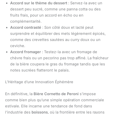
Accord sur le thème du dessert
: Servez-la avec un
dessert peu sucré, comme une panna cotta ou des
fruits frais, pour un accord en écho ou en
complémentarité.
Accord contrasté
: Son côté doux et lacté peut
surprendre et équilibrer des mets légèrement épicés,
comme des crevettes sautées au curry doux ou un
ceviche.
Accord fromager
: Testez-la avec un fromage de
chèvre frais ou un pecorino pas trop affiné. La fraîcheur
de la bière coupera le gras du fromage tandis que les
notes sucrées flatteront le palais.
L’Héritage d’une Innovation Éphémère
En définitive, la
Bière Cornetto de Peroni
s’impose
comme bien plus qu’une simple opération commerciale
estivale. Elle incarne une tendance de fond dans
l’industrie des
boissons
, où la frontière entre les rayons