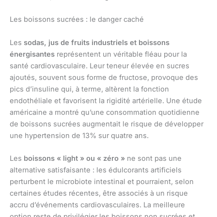
Les boissons sucrées : le danger caché
Les
sodas, jus de fruits industriels et boissons
énergisantes
représentent un véritable fléau pour la
santé cardiovasculaire. Leur teneur élevée en sucres
ajoutés, souvent sous forme de fructose, provoque des
pics d’insuline qui, à terme, altèrent la fonction
endothéliale et favorisent la rigidité artérielle. Une étude
américaine a montré qu’une consommation quotidienne
de boissons sucrées augmentait le risque de développer
une hypertension de 13% sur quatre ans.
Les
boissons « light » ou « zéro »
ne sont pas une
alternative satisfaisante : les édulcorants artificiels
perturbent le microbiote intestinal et pourraient, selon
certaines études récentes, être associés à un risque
accru d’événements cardiovasculaires. La meilleure
option reste de privilégier les boissons non sucrées et