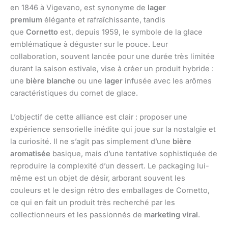
en 1846 à Vigevano, est synonyme de
lager
premium
élégante et rafraîchissante, tandis
que
Cornetto
est, depuis 1959, le symbole de la glace
emblématique à déguster sur le pouce. Leur
collaboration, souvent lancée pour une durée très limitée
durant la saison estivale, vise à créer un produit hybride :
une
bière blanche
ou une
lager
infusée avec les arômes
caractéristiques du cornet de glace.
L’objectif de cette alliance est clair : proposer une
expérience sensorielle inédite qui joue sur la nostalgie et
la curiosité. Il ne s’agit pas simplement d’une
bière
aromatisée
basique, mais d’une tentative sophistiquée de
reproduire la complexité d’un dessert. Le packaging lui-
même est un objet de désir, arborant souvent les
couleurs et le design rétro des emballages de Cornetto,
ce qui en fait un produit très recherché par les
collectionneurs et les passionnés de
marketing viral
.