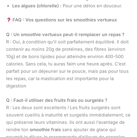
Les algues (chlorelle) :
Pour une détox en douceur.
FAQ : Vos questions sur les smoothies vertueux
Q : Un smoothie vertueux peut-il remplacer un repas ?
R : Oui, à condition qu’il soit parfaitement équilibré. Il doit
contenir au moins 20g de protéines, des fibres (environ
10g) et de bons lipides pour atteindre environ 400-500
calories. Sans cela, tu auras faim une heure après. C’est
parfait pour un déjeuner sur le pouce, mais pas pour tous
les repas, car la mastication est importante pour la
digestion
Q : Faut-il utiliser des fruits frais ou surgelés ?
R : Les deux sont excellents ! Les fruits surgelés sont
souvent cueillis à maturité et surgelés immédiatement, ce
qui préserve leurs vitamines. Ils ont aussi l’avantage de
rendre ton
smoothie frais
sans ajouter de glace qui
pourrait le diluer Je recommande d’ailleurs de congeler