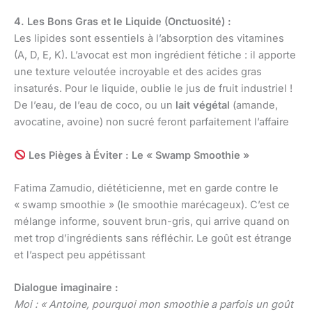
4. Les Bons Gras et le Liquide (Onctuosité) :
Les lipides sont essentiels à l’absorption des vitamines
(A, D, E, K). L’avocat est mon ingrédient fétiche : il apporte
une texture veloutée incroyable et des acides gras
insaturés. Pour le liquide, oublie le jus de fruit industriel !
De l’eau, de l’eau de coco, ou un
lait végétal
(amande,
avocatine, avoine) non sucré feront parfaitement l’affaire
Les Pièges à Éviter : Le « Swamp Smoothie »
Fatima Zamudio, diététicienne, met en garde contre le
« swamp smoothie » (le smoothie marécageux). C’est ce
mélange informe, souvent brun-gris, qui arrive quand on
met trop d’ingrédients sans réfléchir. Le goût est étrange
et l’aspect peu appétissant
Dialogue imaginaire :
Moi : « Antoine, pourquoi mon smoothie a parfois un goût