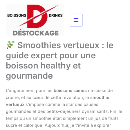
Aller
au
contenu
Smoothies vertueux : le
guide expert pour une
boisson healthy et
gourmande
L’engouement pour les
boissons saines
ne cesse de
croître, et au cœur de cette révolution, le
smoothie
vertueux
s’impose comme la star des pauses
gourmandes et des petits-déjeuners dynamisants. Fini le
temps où un smoothie était simplement un jus de fruits
sucré et calorique. Aujourd’hui, je t’invite à explorer