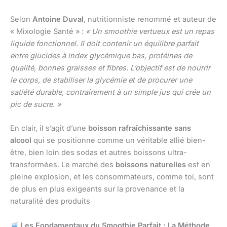
Selon
Antoine Duval
, nutritionniste renommé et auteur de
« Mixologie Santé » :
« Un smoothie vertueux est un repas
liquide fonctionnel. Il doit contenir un équilibre parfait
entre glucides à index glycémique bas, protéines de
qualité, bonnes graisses et fibres. L’objectif est de nourrir
le corps, de stabiliser la glycémie et de procurer une
satiété durable, contrairement à un simple jus qui crée un
pic de sucre. »
En clair, il s’agit d’une
boisson rafraîchissante sans
alcool
qui se positionne comme un véritable allié bien-
être, bien loin des sodas et autres boissons ultra-
transformées. Le marché des
boissons naturelles
est en
pleine explosion, et les consommateurs, comme toi, sont
de plus en plus exigeants sur la provenance et la
naturalité des produits
Les Fondamentaux du Smoothie Parfait : La Méthode