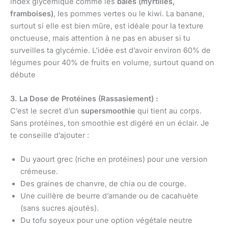
index glycémique comme les
baies (myrtilles,
framboises)
, les pommes vertes ou le kiwi. La banane,
surtout si elle est bien mûre, est idéale pour la texture
onctueuse, mais attention à ne pas en abuser si tu
surveilles ta glycémie. L’idée est d’avoir environ 60% de
légumes pour 40% de fruits en volume, surtout quand on
débute
3. La Dose de Protéines (Rassasiement) :
C’est le secret d’un
supersmoothie
qui tient au corps.
Sans protéines, ton smoothie est digéré en un éclair. Je
te conseille d’ajouter :
Du yaourt grec (riche en protéines) pour une version
crémeuse.
Des graines de chanvre, de chia ou de courge.
Une cuillère de beurre d’amande ou de cacahuète
(sans sucres ajoutés).
Du tofu soyeux pour une option végétale neutre