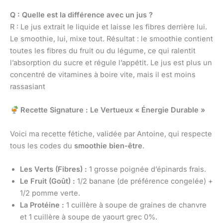
Q : Quelle est la différence avec un jus ?
R : Le jus extrait le liquide et laisse les fibres derrière lui.
Le smoothie, lui, mixe tout. Résultat : le smoothie contient
toutes les fibres du fruit ou du légume, ce qui ralentit
l’absorption du sucre et régule l’appétit. Le jus est plus un
concentré de vitamines à boire vite, mais il est moins
rassasiant
Recette Signature : Le Vertueux « Énergie Durable »
Voici ma recette fétiche, validée par Antoine, qui respecte
tous les codes du
smoothie bien-être
.
Les Verts (Fibres) :
1 grosse poignée d’épinards frais.
Le Fruit (Goût) :
1/2 banane (de préférence congelée) +
1/2 pomme verte.
La Protéine :
1 cuillère à soupe de graines de chanvre
et 1 cuillère à soupe de yaourt grec 0%.