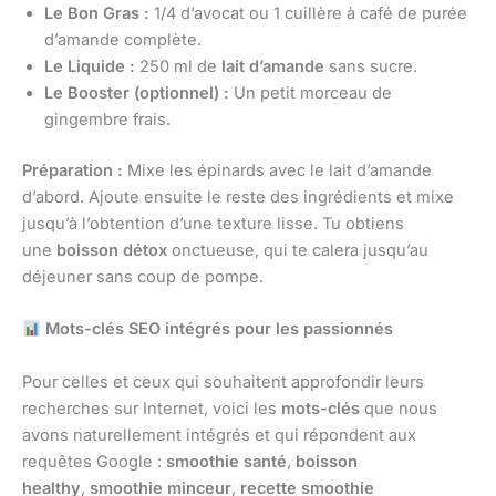
Le Bon Gras :
1/4 d’avocat ou 1 cuillère à café de purée
d’amande complète.
Le Liquide :
250 ml de
lait d’amande
sans sucre.
Le Booster (optionnel) :
Un petit morceau de
gingembre frais.
Préparation :
Mixe les épinards avec le lait d’amande
d’abord. Ajoute ensuite le reste des ingrédients et mixe
jusqu’à l’obtention d’une texture lisse. Tu obtiens
une
boisson détox
onctueuse, qui te calera jusqu’au
déjeuner sans coup de pompe.
Mots-clés SEO intégrés pour les passionnés
Pour celles et ceux qui souhaitent approfondir leurs
recherches sur Internet, voici les
mots-clés
que nous
avons naturellement intégrés et qui répondent aux
requêtes Google :
smoothie santé
,
boisson
healthy
,
smoothie minceur
,
recette smoothie