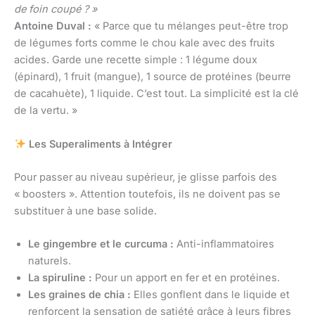
de foin coupé ? »
Antoine Duval :
« Parce que tu mélanges peut-être trop
de légumes forts comme le chou kale avec des fruits
acides. Garde une recette simple : 1 légume doux
(épinard), 1 fruit (mangue), 1 source de protéines (beurre
de cacahuète), 1 liquide. C’est tout. La simplicité est la clé
de la vertu. »
Les Superaliments à Intégrer
Pour passer au niveau supérieur, je glisse parfois des
« boosters ». Attention toutefois, ils ne doivent pas se
substituer à une base solide.
Le gingembre et le curcuma :
Anti-inflammatoires
naturels.
La spiruline :
Pour un apport en fer et en protéines.
Les graines de chia :
Elles gonflent dans le liquide et
renforcent la sensation de satiété grâce à leurs fibres