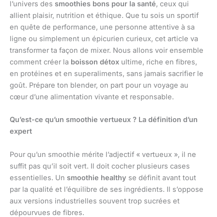
l’univers des
smoothies bons pour la santé
, ceux qui
allient plaisir, nutrition et éthique. Que tu sois un sportif
en quête de performance, une personne attentive à sa
ligne ou simplement un épicurien curieux, cet article va
transformer ta façon de mixer. Nous allons voir ensemble
comment créer la
boisson détox
ultime, riche en fibres,
en protéines et en superaliments, sans jamais sacrifier le
goût. Prépare ton blender, on part pour un voyage au
cœur d’une alimentation vivante et responsable.
Qu’est-ce qu’un smoothie vertueux ? La définition d’un
expert
Pour qu’un smoothie mérite l’adjectif « vertueux », il ne
suffit pas qu’il soit vert. Il doit cocher plusieurs cases
essentielles. Un
smoothie healthy
se définit avant tout
par la qualité et l’équilibre de ses ingrédients. Il s’oppose
aux versions industrielles souvent trop sucrées et
dépourvues de fibres.