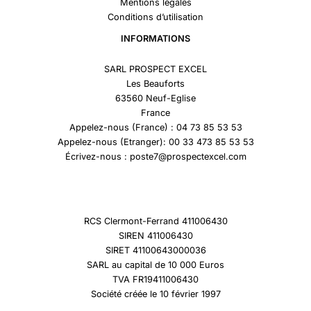
Mentions légales
Conditions d’utilisation
INFORMATIONS
SARL PROSPECT EXCEL
Les Beauforts
63560 Neuf-Eglise
France
Appelez-nous (France) : 04 73 85 53 53
Appelez-nous (Etranger): 00 33 473 85 53 53
Écrivez-nous : poste7@prospectexcel.com
RCS Clermont-Ferrand 411006430
SIREN 411006430
SIRET 41100643000036
SARL au capital de 10 000 Euros
TVA FR19411006430
Société créée le 10 février 1997