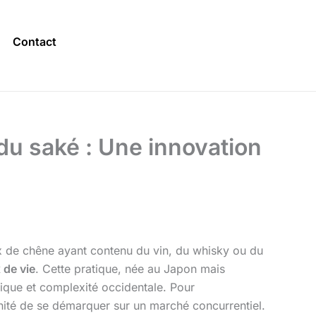
Contact
 du saké : Une innovation
ux de chêne ayant contenu du vin, du whisky ou du
 de vie
. Cette pratique, née au Japon mais
tique et complexité occidentale. Pour
nité de se démarquer sur un marché concurrentiel.