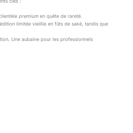
nts clés :
clientèle
premium
en quête de rareté.
dition limitée vieillie en fûts de saké, tandis que
tion. Une aubaine pour les professionnels