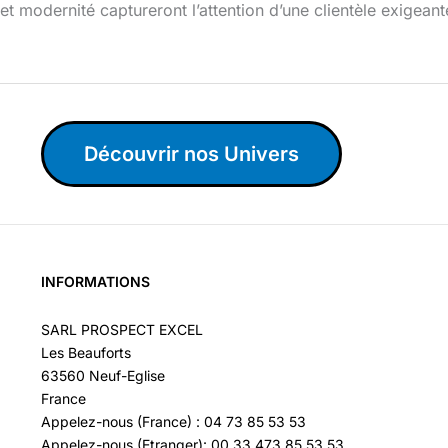
 et modernité captureront l’attention d’une clientèle exigeant
Découvrir nos Univers
INFORMATIONS
SARL PROSPECT EXCEL
Les Beauforts
63560 Neuf-Eglise
France
Appelez-nous (France) : 04 73 85 53 53
Appelez-nous (Etranger): 00 33 473 85 53 53