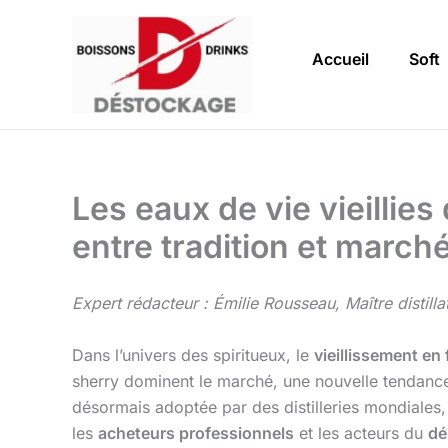
Aller
au
Accueil
Soft
contenu
Les eaux de vie vieillie
entre tradition et march
Expert rédacteur : Émilie Rousseau, Maître distillat
Dans l’univers des spiritueux, le
vieillissement en 
sherry dominent le marché, une nouvelle tendance 
désormais adoptée par des distilleries mondiales, 
les
acheteurs professionnels
et les acteurs du
dé