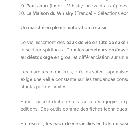
Paul John
(Inde) – Whisky innovant aux épices
La Maison du Whisky
(France) – Sélections exc
Un marché en pleine maturation à saisir
Le vieillissement des
eaux de vie en fûts de saké
n
le secteur spiritueux. Pour les
acheteurs professi
au
déstockage en gros
, et différenciation sur un
Les marques pionnières, qu’elles soient japonais
exige une veille constante sur les tendances co
stocks parfois limités.
Enfin, l’accent doit être mis sur la pédagogie : exp
éditions. Des outils comme des fiches techniques d
En résumé, les
eaux de vie vieillies en fûts de sak