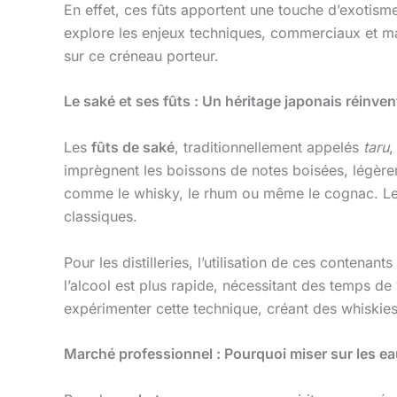
En effet, ces fûts apportent une touche d’exotism
explore les enjeux techniques, commerciaux et ma
sur ce créneau porteur.
Le saké et ses fûts : Un héritage japonais réinven
Les
fûts de saké
, traditionnellement appelés
taru
,
imprègnent les boissons de notes boisées, légèreme
comme le whisky, le rhum ou même le cognac. Leur
classiques.
Pour les distilleries, l’utilisation de ces contenan
l’alcool est plus rapide, nécessitant des temps 
expérimenter cette technique, créant des whiskies
Marché professionnel : Pourquoi miser sur les eaux