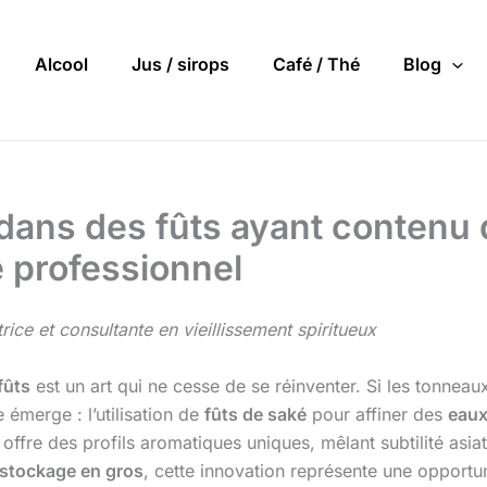
Alcool
Jus / sirops
Café / Thé
Blog
s dans des fûts ayant contenu
é professionnel
rice et consultante en vieillissement spiritueux
fûts
est un art qui ne cesse de se réinventer. Si les tonnea
émerge : l’utilisation de
fûts de saké
pour affiner des
eaux
offre des profils aromatiques uniques, mêlant subtilité asia
stockage en gros
, cette innovation représente une opportu