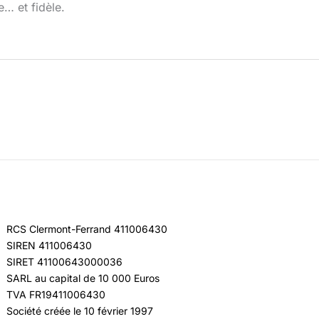
e… et fidèle.
RCS Clermont-Ferrand 411006430
SIREN 411006430
SIRET 41100643000036
SARL au capital de 10 000 Euros
TVA FR19411006430
Société créée le 10 février 1997