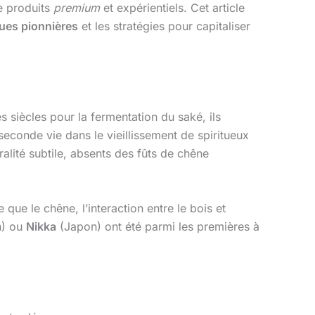
e produits
premium
et expérientiels. Cet article
ues pionnières
et les stratégies pour capitaliser
es siècles pour la fermentation du saké, ils
seconde vie dans le vieillissement de spiritueux
alité subtile, absents des fûts de chêne
 que le chêne, l’interaction entre le bois et
) ou
Nikka
(Japon) ont été parmi les premières à