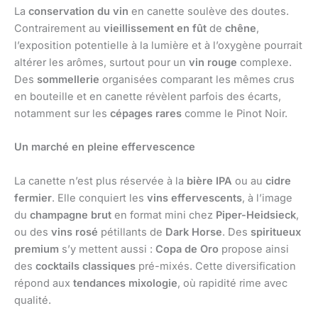
La
conservation du vin
en canette soulève des doutes.
Contrairement au
vieillissement en fût
de
chêne
,
l’exposition potentielle à la lumière et à l’oxygène pourrait
altérer les arômes, surtout pour un
vin rouge
complexe.
Des
sommellerie
organisées comparant les mêmes crus
en bouteille et en canette révèlent parfois des écarts,
notamment sur les
cépages rares
comme le Pinot Noir.
Un marché en pleine effervescence
La canette n’est plus réservée à la
bière IPA
ou au
cidre
fermier
. Elle conquiert les
vins effervescents
, à l’image
du
champagne brut
en format mini chez
Piper-Heidsieck
,
ou des
vins rosé
pétillants de
Dark Horse
. Des
spiritueux
premium
s’y mettent aussi :
Copa de Oro
propose ainsi
des
cocktails classiques
pré-mixés. Cette diversification
répond aux
tendances mixologie
, où rapidité rime avec
qualité.