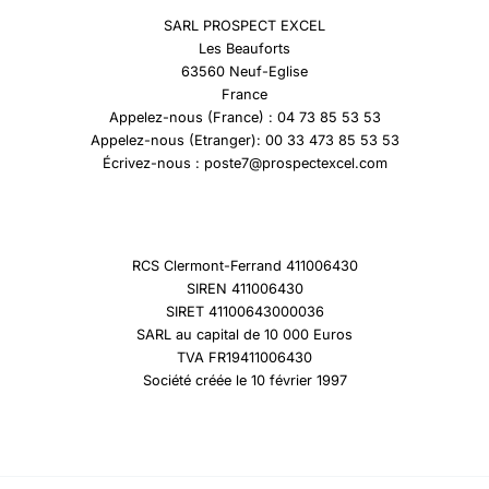
SARL PROSPECT EXCEL
Les Beauforts
63560 Neuf-Eglise
France
Appelez-nous (France) : 04 73 85 53 53
Appelez-nous (Etranger): 00 33 473 85 53 53
Écrivez-nous : poste7@prospectexcel.com
RCS Clermont-Ferrand 411006430
SIREN 411006430
SIRET 41100643000036
SARL au capital de 10 000 Euros
TVA FR19411006430
Société créée le 10 février 1997