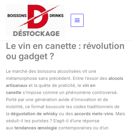
Aller
au
contenu
Le vin en canette : révolution
ou gadget ?
Le marché des boissons alcoolisées vit une
métamorphose sans précédent. Entre l’essor des
alcools
artisanaux
et la quête de praticité, le
vin en
canette
s’impose comme un phénomène controversé.
Porté par une génération avide d’innovation et de
mobilité, ce format bouscule les codes traditionnels de
la
dégustation de whisky
ou des
accords mets-vins
. Mais
séduit-il les puristes ? S’agit-il d’une réponse
aux
tendances œnologie
contemporaines ou d’un