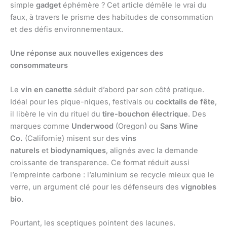
simple
gadget
éphémère ? Cet article démêle le vrai du
faux, à travers le prisme des habitudes de consommation
et des défis environnementaux.
Une réponse aux nouvelles exigences des
consommateurs
Le
vin en canette
séduit d’abord par son côté pratique.
Idéal pour les pique-niques, festivals ou
cocktails de fête
,
il libère le vin du rituel du
tire-bouchon électrique
. Des
marques comme
Underwood
(Oregon) ou
Sans Wine
Co.
(Californie) misent sur des
vins
naturels
et
biodynamiques
, alignés avec la demande
croissante de transparence. Ce format réduit aussi
l’empreinte carbone : l’aluminium se recycle mieux que le
verre, un argument clé pour les défenseurs des
vignobles
bio
.
Pourtant, les sceptiques pointent des lacunes.