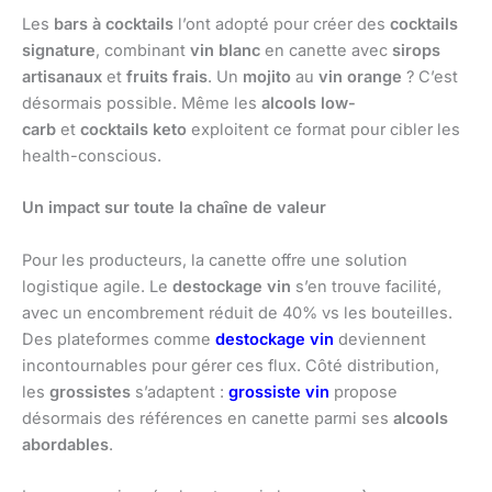
Les
bars à cocktails
l’ont adopté pour créer des
cocktails
signature
, combinant
vin blanc
en canette avec
sirops
artisanaux
et
fruits frais
. Un
mojito
au
vin orange
? C’est
désormais possible. Même les
alcools low-
carb
et
cocktails keto
exploitent ce format pour cibler les
health-conscious.
Un impact sur toute la chaîne de valeur
Pour les producteurs, la canette offre une solution
logistique agile. Le
destockage vin
s’en trouve facilité,
avec un encombrement réduit de 40% vs les bouteilles.
Des plateformes comme
destockage vin
deviennent
incontournables pour gérer ces flux. Côté distribution,
les
grossistes
s’adaptent :
grossiste vin
propose
désormais des références en canette parmi ses
alcools
abordables
.